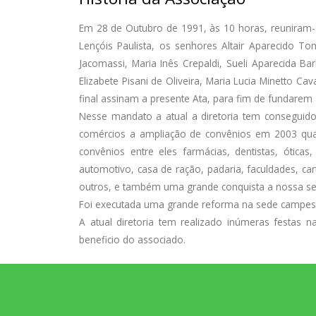
Em 28 de Outubro de 1991, às 10 horas, reuniram-se
Lençóis Paulista, os senhores Altair Aparecido To
Jacomassi, Maria Inês Crepaldi, Sueli Aparecida B
Elizabete Pisani de Oliveira, Maria Lucia Minetto Ca
final assinam a presente Ata, para fim de fundarem 
Nesse mandato a atual a diretoria tem conseguido
comércios a ampliação de convênios em 2003 qu
convênios entre eles farmácias, dentistas, ótica
automotivo, casa de ração, padaria, faculdades, c
outros, e também uma grande conquista a nossa sede
Foi executada uma grande reforma na sede campest
A atual diretoria tem realizado inúmeras festas
beneficio do associado.