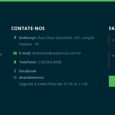
CONTATE-NOS
FA
Endereço:
Rua César Giacomini, 241, Lençóis
Paulista - SP
E-mail:
financeiro@asplencois.com.br
or
Telefone:
(14)3264-8998
Facebook
Atendimento:
Segunda à Sexta-Feira das 07:30 as 17:30