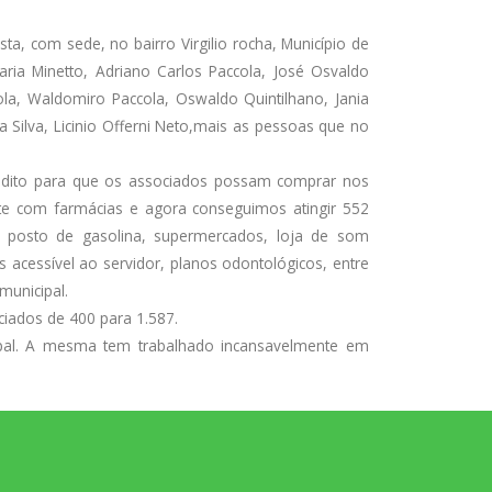
a, com sede, no bairro Virgilio rocha, Município de
aria Minetto, Adriano Carlos Paccola, José Osvaldo
ola, Waldomiro Paccola, Oswaldo Quintilhano, Jania
da Silva, Licinio Offerni Neto,mais as pessoas que no
redito para que os associados possam comprar nos
 com farmácias e agora conseguimos atingir 552
es, posto de gasolina, supermercados, loja de som
acessível ao servidor, planos odontológicos, entre
municipal.
iados de 400 para 1.587.
cipal. A mesma tem trabalhado incansavelmente em