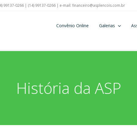
4) 99137-0266 | (14) 99137-0266 | e-mail:
financeiro@asplencois.com.br
Convênio Online
Galerias
As
História da ASP