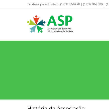
Telefone para Contato: (14)3264-8998 | (14)3278-2080 | (1
História da Associação