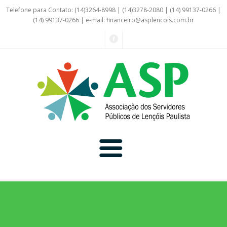
Telefone para Contato: (14)3264-8998 | (14)3278-2080 | (14) 99137-0266 |
(14) 99137-0266 | e-mail:
financeiro@asplencois.com.br
Convênio Online
Galerias