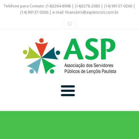
Telefone para Contato: (14)3264-8998 | (14)3278-2080 | (14) 99137-0266 |
(14) 99137-0266 | e-mail:
financeiro@asplencois.com.br
Convênio Online
Galerias