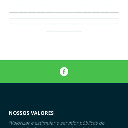
NOSSOS VALORES
"Valorizar e estimular o servidor públicos de