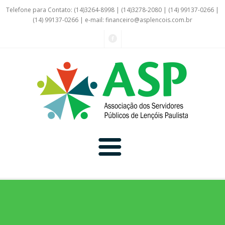
Telefone para Contato: (14)3264-8998 | (14)3278-2080 | (14) 99137-0266 |
(14) 99137-0266 | e-mail:
financeiro@asplencois.com.br
Convênio Online
Galerias