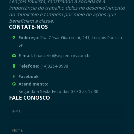
Lençóis Paulista, mostrando à sociedade a
importância do trabalho deles no desenvolvimento
do município e também por meio de ações que
beneficiem a classe."
CONTATE-NOS
Endereço:
Rua César Giacomini, 241, Lençóis Paulista -
SP
E-mail:
financeiro@asplencois.com.br
Telefone:
(14)3264-8998
Facebook
Atendimento:
Segunda à Sexta-Feira das 07:30 as 17:30
FALE CONOSCO