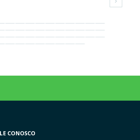

LE CONOSCO