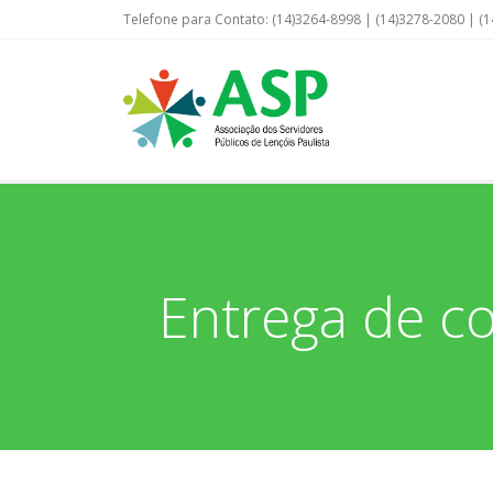
Telefone para Contato: (14)3264-8998 | (14)3278-2080 | (1
Entrega de co