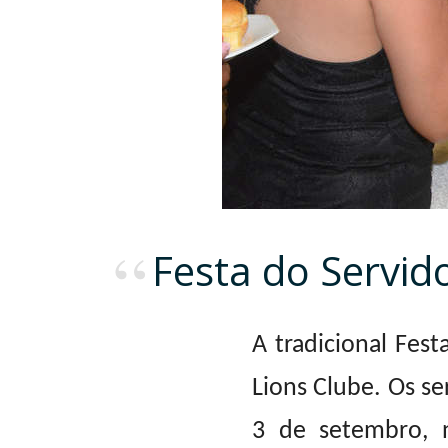
Festa do Servid
A tradicional Fest
Lions Clube. Os se
3 de setembro, n