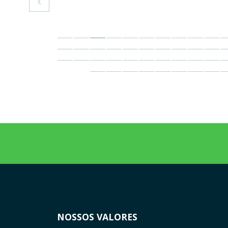

NOSSOS VALORES