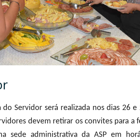
or
a do Servidor será realizada nos dias 26 
rvidores devem retirar os convites para a fe
a sede administrativa da ASP em horá