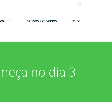
sociados
Nossos Convênios
Sobre
omeça no dia 3