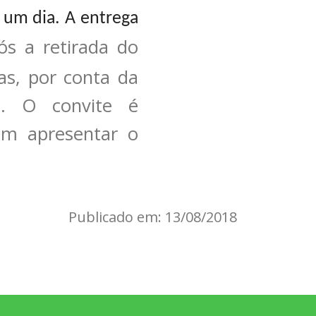
 um dia. A entrega
s a retirada do
as, por conta da
o. O convite é
vem apresentar o
Publicado em: 13/08/2018