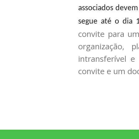
associados devem 
segue até o dia 
convite para um
organização, p
intransferível 
convite e um do