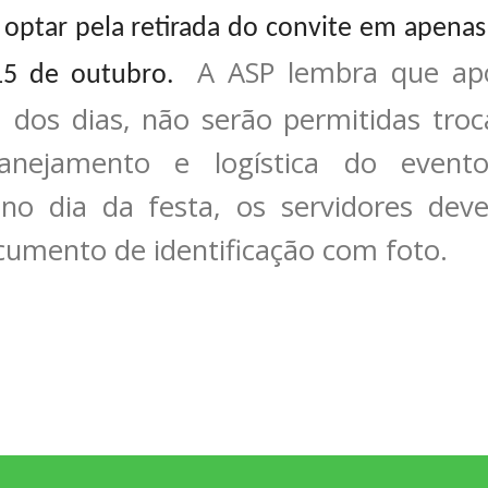
optar pela retirada do convite em apenas
A ASP lembra que apó
15 de outubro.
 dos dias, não serão permitidas troc
lanejamento e logística do event
e no dia da festa, os servidores de
cumento de identificação com foto.