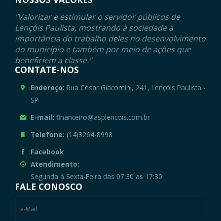
"Valorizar e estimular o servidor públicos de
Lençóis Paulista, mostrando à sociedade a
importância do trabalho deles no desenvolvimento
do município e também por meio de ações que
beneficiem a classe."
CONTATE-NOS
Endereço:
Rua César Giacomini, 241, Lençóis Paulista -
SP
E-mail:
financeiro@asplencois.com.br
Telefone:
(14)3264-8998
Facebook
Atendimento:
Segunda à Sexta-Feira das 07:30 as 17:30
FALE CONOSCO