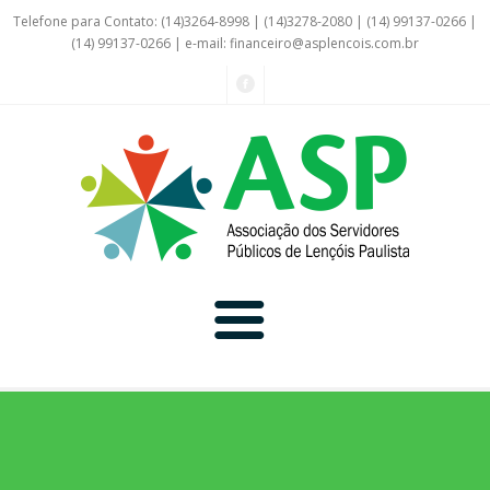
Telefone para Contato: (14)3264-8998 | (14)3278-2080 | (14) 99137-0266 |
(14) 99137-0266 | e-mail:
financeiro@asplencois.com.br
Convênio Online
Galerias