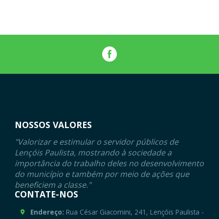
NOSSOS VALORES
"Valorizar e estimular o servidor públicos de
Lençóis Paulista, mostrando à sociedade a
importância do trabalho deles no desenvolvimento
do município e também por meio de ações que
beneficiem a classe."
CONTATE-NOS
Endereço:
Rua César Giacomini, 241, Lençóis Paulista -