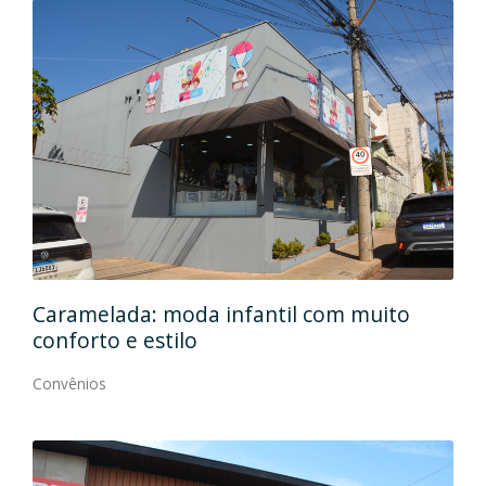
Caramelada: moda infantil com muito
Mas
conforto e estilo
Con
Convênios