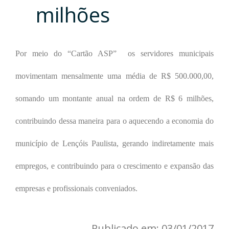
milhões
Por meio do
“Cartão ASP” os servidores municipais
movimentam mensalmente uma média de R$ 500.000,00
,
somando
um montante anual na ordem de R$ 6
milhões,
contribuindo dessa maneira para o aquecendo a economia do
município de Lençóis Paulista, gerando indiretamente
mais
empregos
, e contribuindo para o crescimento e expansão das
empresas e profissionais conveniados.
Publicado em: 03/01/2017