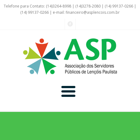
Telefone para Contato: (14)3264-8998 | (14)3278-2080 | (14) 99137-0266 |
(14) 99137-0266 | e-mail:
financeiro@asplencois.com.br
Convênio Online
Galerias