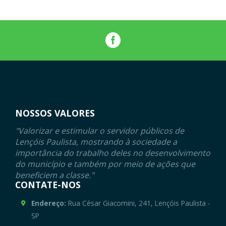
NOSSOS VALORES
"Valorizar e estimular o servidor públicos de
Lençóis Paulista, mostrando à sociedade a
importância do trabalho deles no desenvolvimento
do município e também por meio de ações que
beneficiem a classe."
CONTATE-NOS
Endereço:
Rua César Giacomini, 241, Lençóis Paulista -
SP