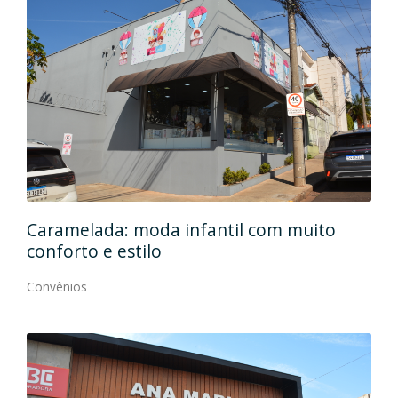
Caramelada: moda infantil com muito
Mas
conforto e estilo
Con
Convênios