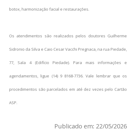
botox, harmonização facial e restaurações.
Os atendimentos são realizados pelos doutores Guilherme
Sidronio da Silva
e Caio Cesar Vacchi Pregnaca
, na rua Piedade,
77, Sala 4 (Edifício Piedade). Para mais informações e
agendamentos, ligue (14) 9 8168-7736. Vale lembrar que os
procedimentos são parcelados em até dez vezes pelo Cartão
ASP.
Publicado em: 22/05/2026