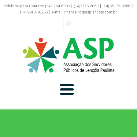
Telefone para Contato: (14)3264-8998 | (14)3278-2080 | (14) 99137-0266 |
(14) 99137-0266 | e-mail:
financeiro@asplencois.com.br
Convênio Online
Galerias