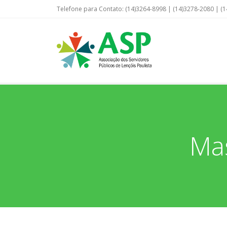
Telefone para Contato: (14)3264-8998 | (14)3278-2080 | (1
Mas