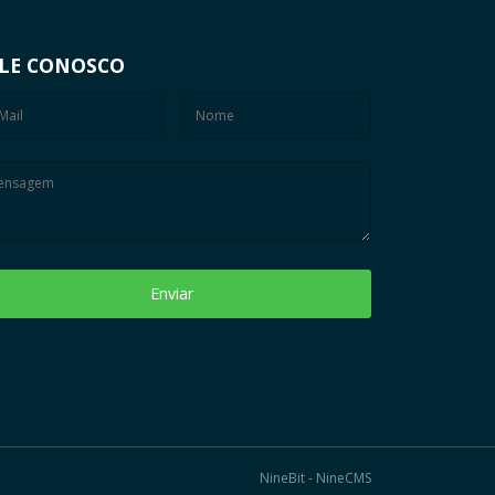
LE CONOSCO
Enviar
NineBit - NineCMS