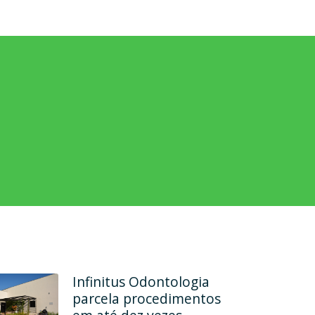
Rehab Odontologia
Especializada formaliza