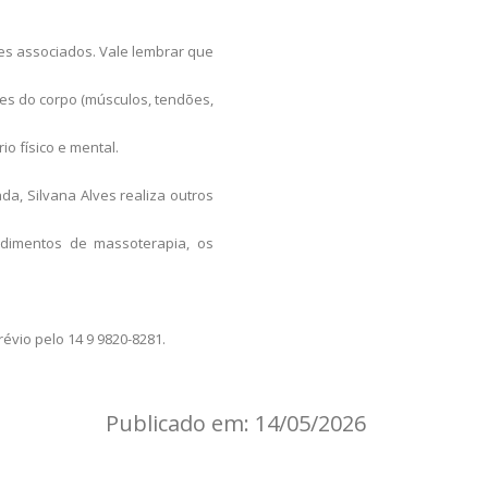
es associados. Vale lembrar que
les do corpo (músculos, tendões,
io físico e mental.
a, Silvana Alves realiza outros
edimentos de massoterapia, os
évio pelo 14 9 9820-8281.
Publicado em: 14/05/2026