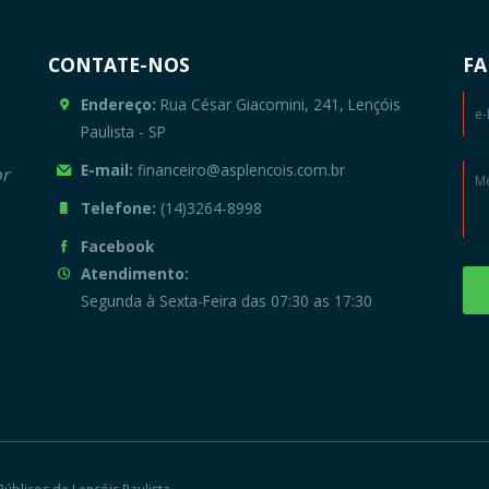
CONTATE-NOS
FA
Endereço:
Rua César Giacomini, 241, Lençóis
Paulista - SP
E-mail:
financeiro@asplencois.com.br
or
Telefone:
(14)3264-8998
Facebook
Atendimento:
Segunda à Sexta-Feira das 07:30 as 17:30