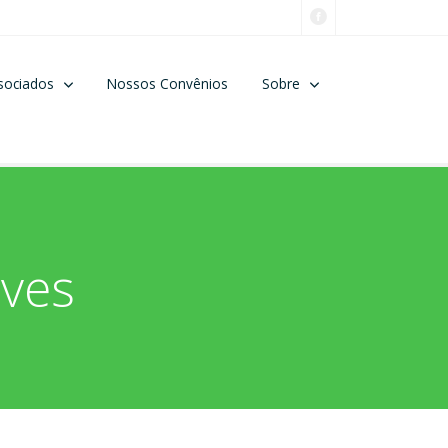
sociados
Nossos Convênios
Sobre
lves