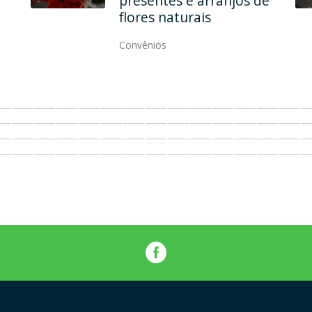
qualidade, elegância e
modernidade
Convênios