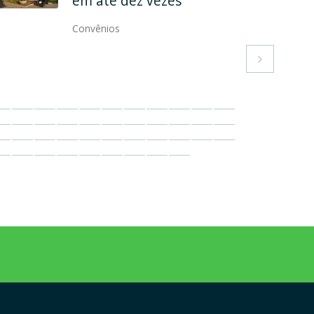
convênio
Convênios
