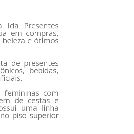
 Ida Presentes
ncia em compras,
 beleza e ótimos
ta de presentes
ônicos, bebidas,
iciais.
s femininas com
gem de cestas e
ossui uma linha
no piso superior