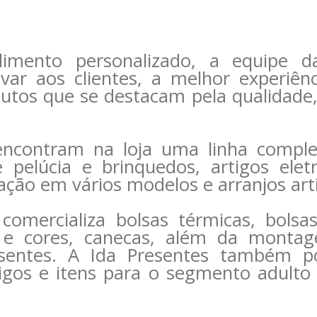
mento personalizado, a equipe da
evar aos clientes, a melhor experiê
utos que se destacam pela qualidade,
encontram na loja uma linha comple
pelúcia e brinquedos, artigos eletr
ação em vários modelos e arranjos artif
comercializa bolsas térmicas, bolsa
 e cores, canecas, além da monta
sentes. A Ida Presentes também p
igos e itens para o segmento adulto 