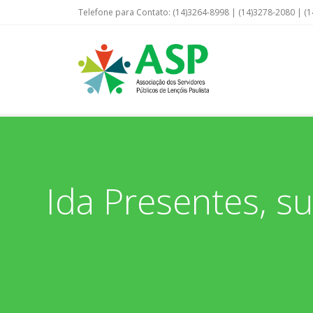
Telefone para Contato: (14)3264-8998 | (14)3278-2080 | (1
Ida Presentes, s