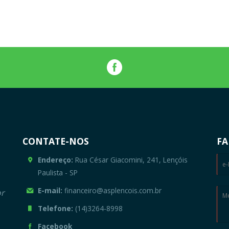
CONTATE-NOS
FA
Endereço:
Rua César Giacomini, 241, Lençóis
Paulista - SP
E-mail:
financeiro@asplencois.com.br
or
Telefone:
(14)3264-8998
Facebook