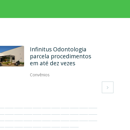
Rehab Odontologia
Especializada formaliza
convênio
Convênios
