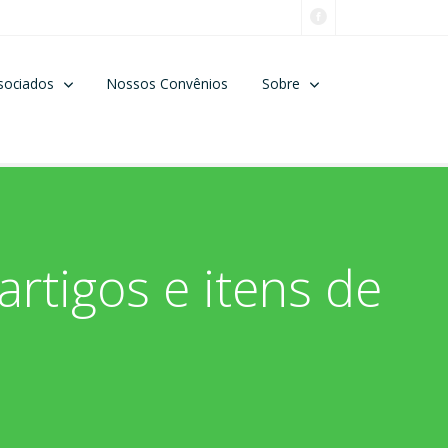
sociados
Nossos Convênios
Sobre
rtigos e itens de