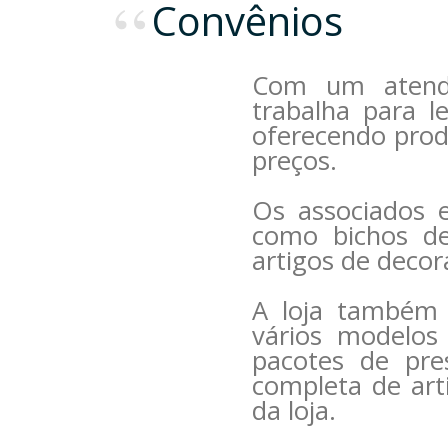
Convênios
Com um atendi
trabalha para l
oferecendo prod
preços.
Os associados 
como bichos de 
artigos de decor
A loja também 
vários modelos
pacotes de pre
completa de art
da loja.