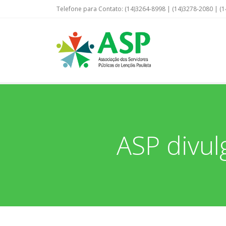
Telefone para Contato: (14)3264-8998 | (14)3278-2080 | (1
ASP divul