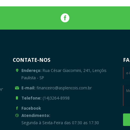
CONTATE-NOS
FA
Endereço:
Rua César Giacomini, 241, Lençóis
Paulista - SP
E-mail:
financeiro@asplencois.com.br
or
Telefone:
(14)3264-8998
Facebook
Atendimento:
Segunda à Sexta-Feira das 07:30 as 17:30