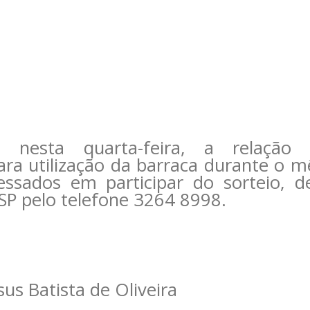
 nesta quarta-feira, a relação 
ra utilização da barraca durante o mê
ressados em participar do sorteio,
SP pelo telefone 3264 8998.
sus Batista de Oliveira