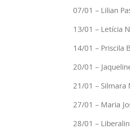
07/01 – Lilian Pa
13/01 – Letícia 
14/01 – Priscila 
20/01 – Jaquelin
21/01 – Silmara
27/01 – Maria J
28/01 – Liberali