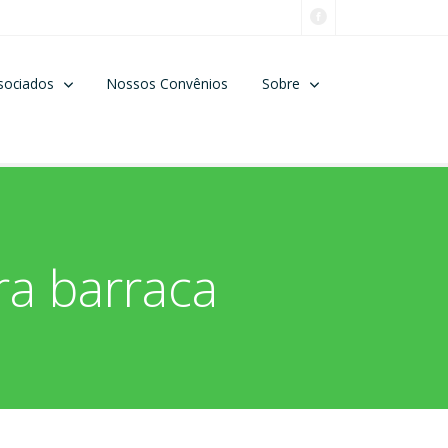
sociados
Nossos Convênios
Sobre
ra barraca