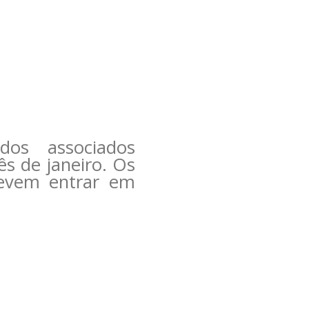
dos associados
s de janeiro. Os
 devem entrar em