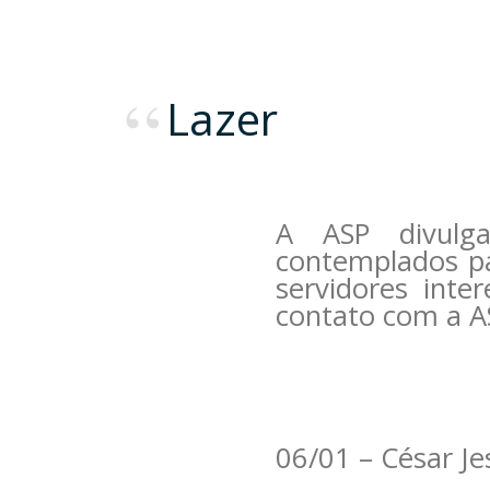
Lazer
A ASP divulga
contemplados pa
servidores inte
contato com a A
06/01 – César Je