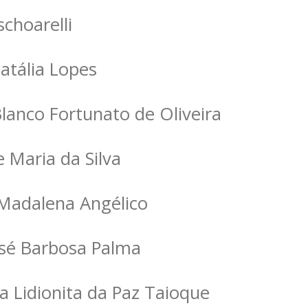
schoarelli
Natália Lopes
Blanco Fortunato de Oliveira
e Maria da Silva
 Madalena Angélico
osé Barbosa Palma
na Lidionita da Paz Taioque