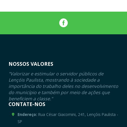
NOSSOS VALORES
"Valorizar e estimular o servidor públicos de
Lençóis Paulista, mostrando à sociedade a
importância do trabalho deles no desenvolvimento
do município e também por meio de ações que
beneficiem a classe."
CONTATE-NOS
Endereço:
Rua César Giacomini, 241, Lençóis Paulista -
SP