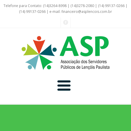
Telefone para Contato: (14)3264-8998 | (14)3278-2080 | (14) 99137-0266 |
(14) 99137-0266 | e-mail:
financeiro@asplencois.com.br
Convênio Online
Galerias