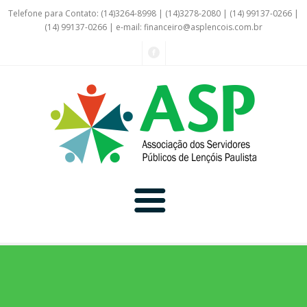
Telefone para Contato: (14)3264-8998 | (14)3278-2080 | (14) 99137-0266 |
(14) 99137-0266 | e-mail:
financeiro@asplencois.com.br
Convênio Online
Galerias