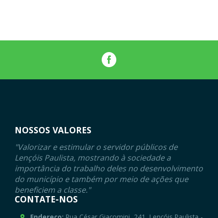
NOSSOS VALORES
"Valorizar e estimular o servidor públicos de
Lençóis Paulista, mostrando à sociedade a
importância do trabalho deles no desenvolvimento
do município e também por meio de ações que
beneficiem a classe."
CONTATE-NOS
Endereço:
Rua César Giacomini, 241, Lençóis Paulista -