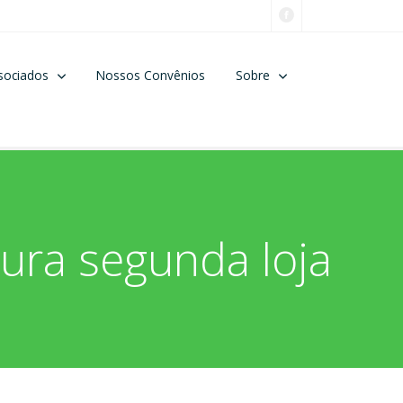
sociados
Nossos Convênios
Sobre
ura segunda loja