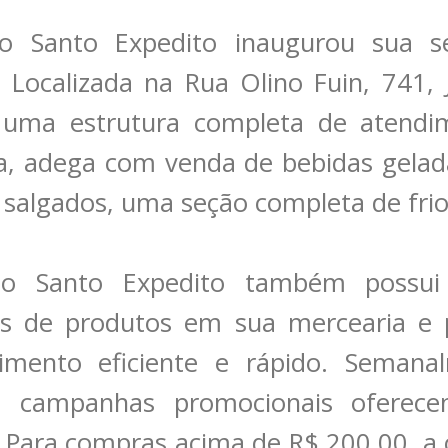
o Santo Expedito inaugurou sua s
. Localizada na Rua Olino Fuin, 741,
 uma estrutura completa de atendim
a, adega com venda de bebidas gela
salgados, uma seção completa de fri
o Santo Expedito também possui
s de produtos em sua mercearia e p
mento eficiente e rápido. Semana
za campanhas promocionais oferec
. Para compras acima de R$ 200,00, a