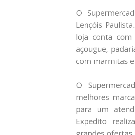
O Supermercad
Lençóis Paulista
loja conta com
açougue, padari
com marmitas e 
O Supermercad
melhores marca
para um atendi
Expedito reali
grandes ofertas