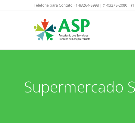
Telefone para Contato: (14)3264-8998 | (14)3278-2080 | (1
Supermercado Sa