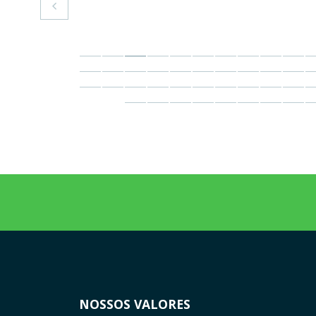

NOSSOS VALORES