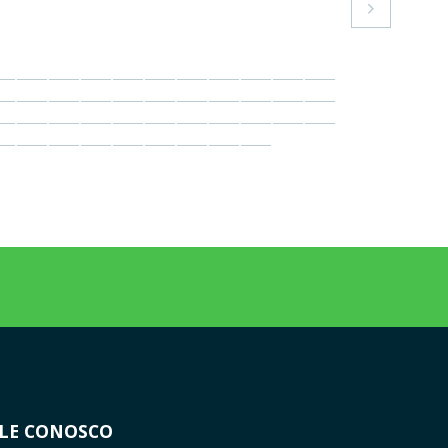

LE CONOSCO