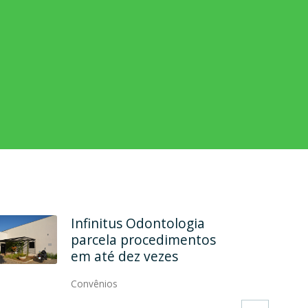
Rehab Odontologia
Especializada formaliza
convênio
Convênios