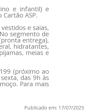
o e infantil) e
o Cartão ASP.
vestidos e saias,
. No segmento de
(pronta entrega),
ral, hidratantes,
 pijamas, meias e
 199 (próximo ao
 sexta, das 9h às
lmoço. Para mais
Publicado em: 17/07/2025