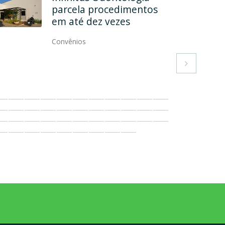
Especializada formaliza
convênio
Convênios
