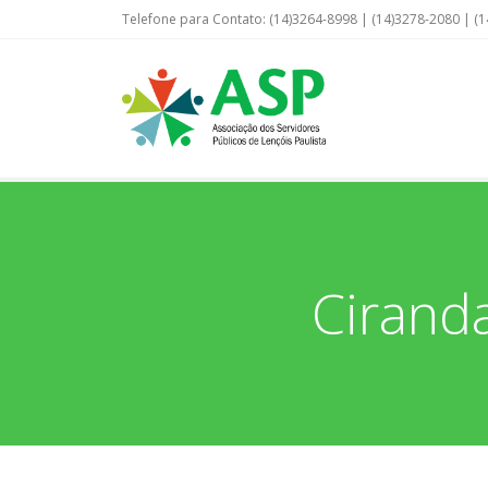
Telefone para Contato: (14)3264-8998 | (14)3278-2080 | (1
Cirand