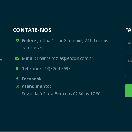
CONTATE-NOS
FA
Endereço:
Rua César Giacomini, 241, Lençóis
Paulista - SP
E-mail:
financeiro@asplencois.com.br
or
Telefone:
(14)3264-8998
Facebook
Atendimento:
Segunda à Sexta-Feira das 07:30 as 17:30