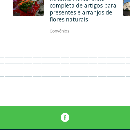
Maria Modas une
qualidade, elegância e
modernidade
Convênios