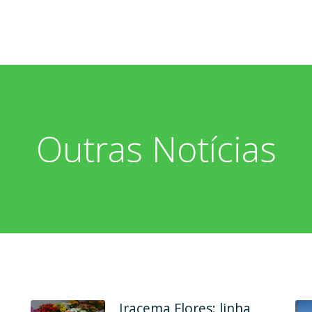
Outras Notícias
Em dois endereços, Ana