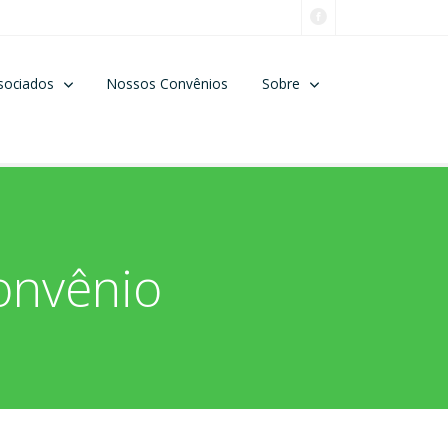
sociados
Nossos Convênios
Sobre
onvênio