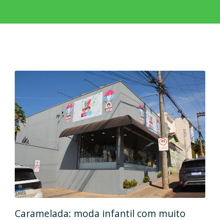
Caramelada: moda infantil com muito
Mas