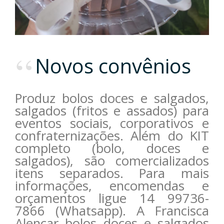
Novos convênios
Produz bolos doces e salgados,
salgados (fritos e assados) para
eventos sociais, corporativos e
confraternizações. Além do KIT
completo (bolo, doces e
salgados), são comercializados
itens separados. Para mais
informações, encomendas e
orçamentos ligue 14 99736-
7866 (Whatsapp). A Francisca
Alencar bolos doces e salgados