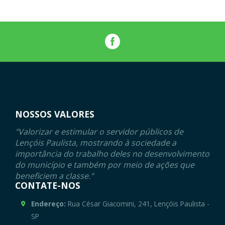
NOSSOS VALORES
"Valorizar e estimular o servidor públicos de
Lençóis Paulista, mostrando à sociedade a
importância do trabalho deles no desenvolvimento
do município e também por meio de ações que
beneficiem a classe."
CONTATE-NOS
Endereço:
Rua César Giacomini, 241, Lençóis Paulista -
SP