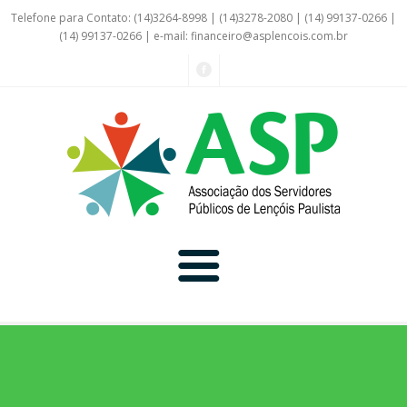
Telefone para Contato: (14)3264-8998 | (14)3278-2080 | (14) 99137-0266 |
(14) 99137-0266 | e-mail:
financeiro@asplencois.com.br
Convênio Online
Galerias