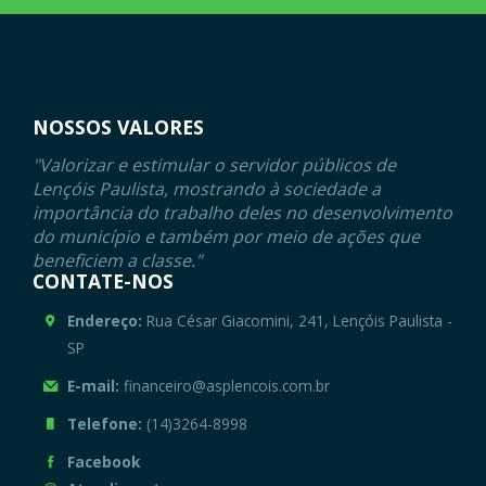
NOSSOS VALORES
"Valorizar e estimular o servidor públicos de
Lençóis Paulista, mostrando à sociedade a
importância do trabalho deles no desenvolvimento
do município e também por meio de ações que
beneficiem a classe."
CONTATE-NOS
Endereço:
Rua César Giacomini, 241, Lençóis Paulista -
SP
E-mail:
financeiro@asplencois.com.br
Telefone:
(14)3264-8998
Facebook