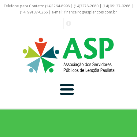
Telefone para Contato: (14)3264-8998 | (14)3278-2080 | (14) 99137-0266 |
(14) 99137-0266 | e-mail:
financeiro@asplencois.com.br
Convênio Online
Galerias