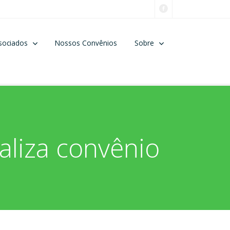
sociados
Nossos Convênios
Sobre
aliza convênio