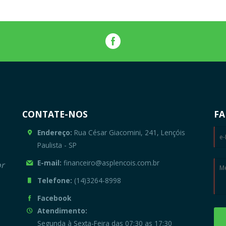
CONTATE-NOS
FA
Endereço:
Rua César Giacomini, 241, Lençóis
Paulista - SP
E-mail:
financeiro@asplencois.com.br
or
Telefone:
(14)3264-8998
Facebook
Atendimento:
Segunda à Sexta-Feira das 07:30 as 17:30