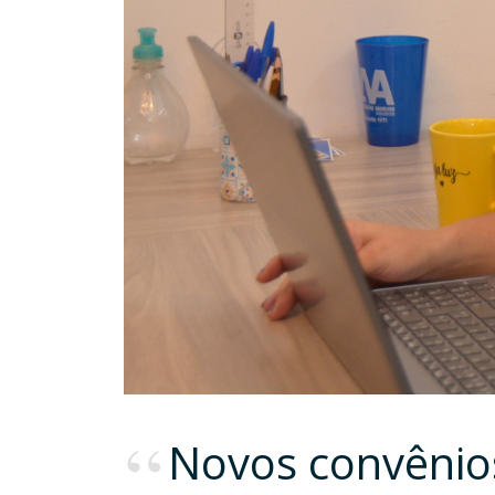
Novos convênio