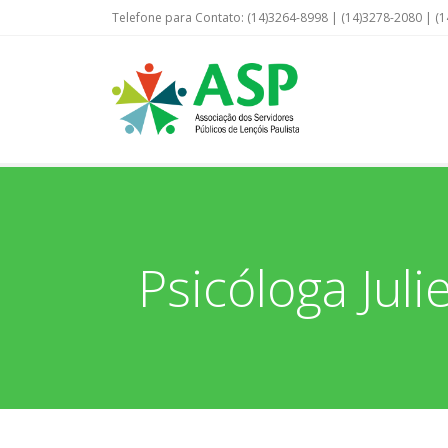
Telefone para Contato: (14)3264-8998 | (14)3278-2080 | (1
Psicóloga Jul