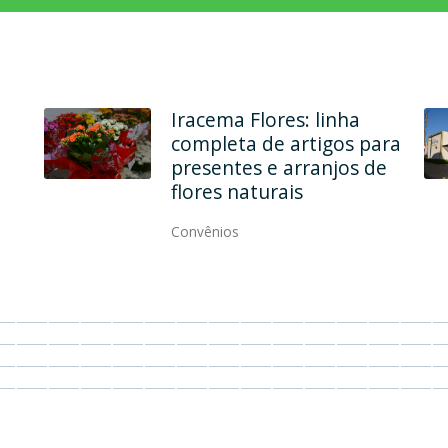
Iracema Flores: linha
completa de artigos para
presentes e arranjos de
flores naturais
Convênios