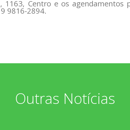
o, 1163, Centro e os agendamentos p
4 9 9816-2894.
Outras Notícias