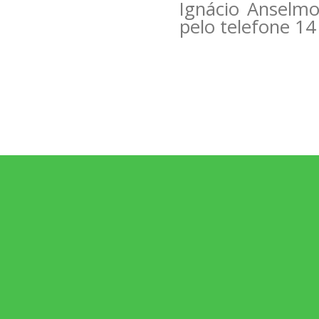
Ignácio Anselm
pelo telefone 1