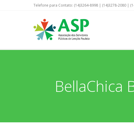
Telefone para Contato: (14)3264-8998 | (14)3278-2080 | (1
BellaChica 