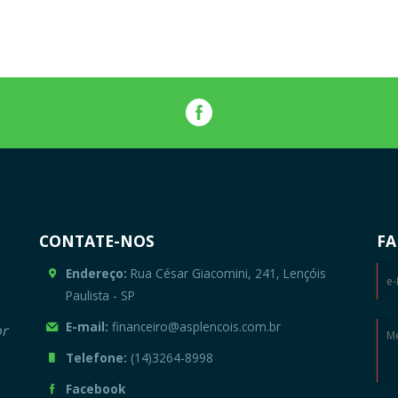
CONTATE-NOS
FA
Endereço:
Rua César Giacomini, 241, Lençóis
Paulista - SP
E-mail:
financeiro@asplencois.com.br
or
Telefone:
(14)3264-8998
Facebook