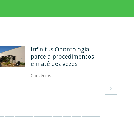
Rehab Odontologia
Especializada formaliza
convênio
Convênios
