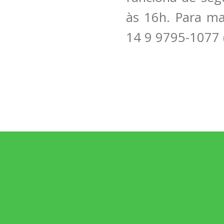
às 16h. Para ma
14 9 9795-1077 