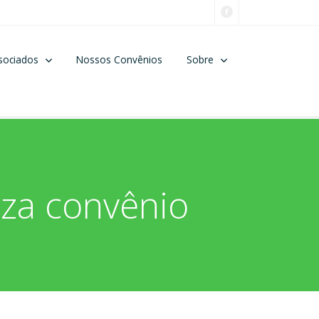
sociados
Nossos Convênios
Sobre
iza convênio