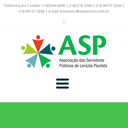
Telefone para Contato: (14)3264-8998 | (14)3278-2080 | (14) 99137-0266 |
(14) 99137-0266 | e-mail:
financeiro@asplencois.com.br
Convênio Online
Galerias