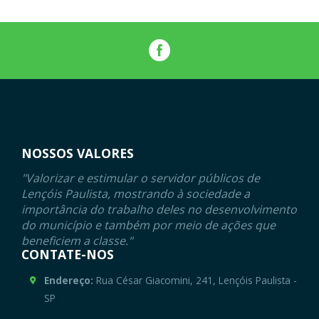
NOSSOS VALORES
"Valorizar e estimular o servidor públicos de
Lençóis Paulista, mostrando à sociedade a
importância do trabalho deles no desenvolvimento
do município e também por meio de ações que
beneficiem a classe."
CONTATE-NOS
Endereço:
Rua César Giacomini, 241, Lençóis Paulista -
SP