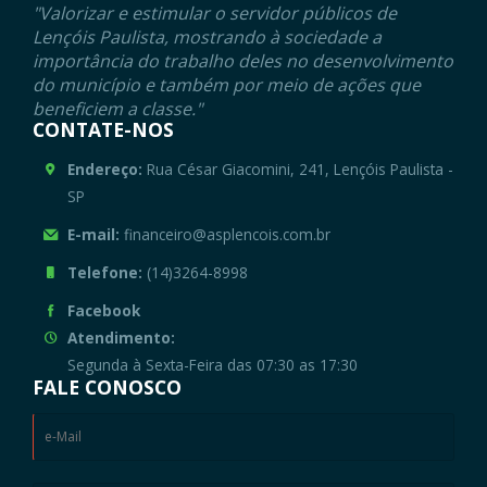
"Valorizar e estimular o servidor públicos de
Lençóis Paulista, mostrando à sociedade a
importância do trabalho deles no desenvolvimento
do município e também por meio de ações que
beneficiem a classe."
CONTATE-NOS
Endereço:
Rua César Giacomini, 241, Lençóis Paulista -
SP
E-mail:
financeiro@asplencois.com.br
Telefone:
(14)3264-8998
Facebook
Atendimento:
Segunda à Sexta-Feira das 07:30 as 17:30
FALE CONOSCO