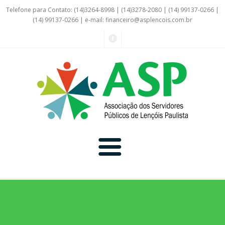
Telefone para Contato: (14)3264-8998 | (14)3278-2080 | (14) 99137-0266 |
(14) 99137-0266 | e-mail:
financeiro@asplencois.com.br
Convênio Online
Galerias