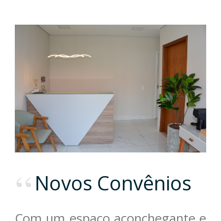
Novos Convênios
Com um espaço aconchegante e