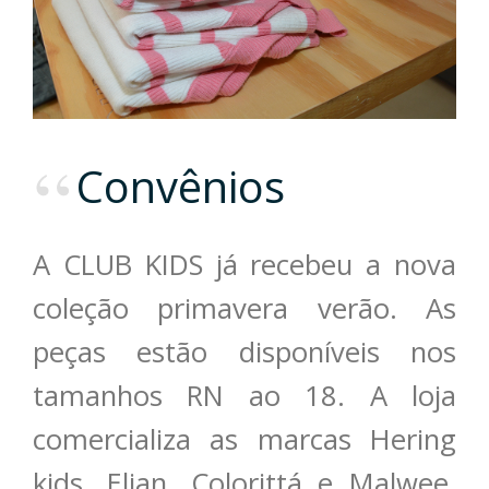
Convênios
A CLUB KIDS já recebeu a nova
coleção primavera verão. As
peças estão disponíveis nos
tamanhos RN ao 18. A loja
comercializa as marcas Hering
kids, Elian, Colorittá e Malwee.