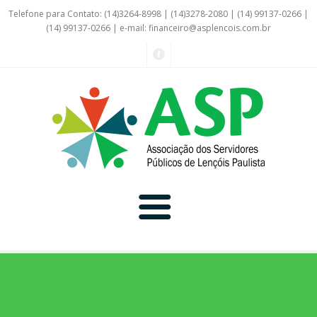
Telefone para Contato: (14)3264-8998 | (14)3278-2080 | (14) 99137-0266 |
(14) 99137-0266 | e-mail:
financeiro@asplencois.com.br
Convênio Online
Galerias