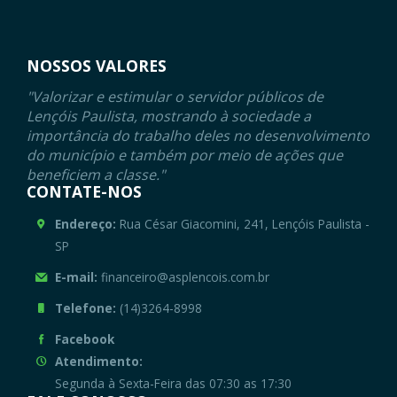
NOSSOS VALORES
"Valorizar e estimular o servidor públicos de
Lençóis Paulista, mostrando à sociedade a
importância do trabalho deles no desenvolvimento
do município e também por meio de ações que
beneficiem a classe."
CONTATE-NOS
Endereço:
Rua César Giacomini, 241, Lençóis Paulista -
SP
E-mail:
financeiro@asplencois.com.br
Telefone:
(14)3264-8998
Facebook
Atendimento:
Segunda à Sexta-Feira das 07:30 as 17:30