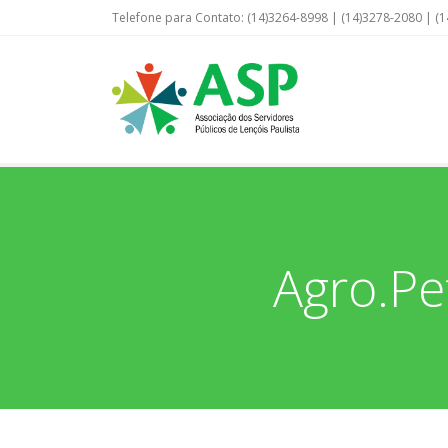
Telefone para Contato: (14)3264-8998 | (14)3278-2080 | (1
Agro.Pe