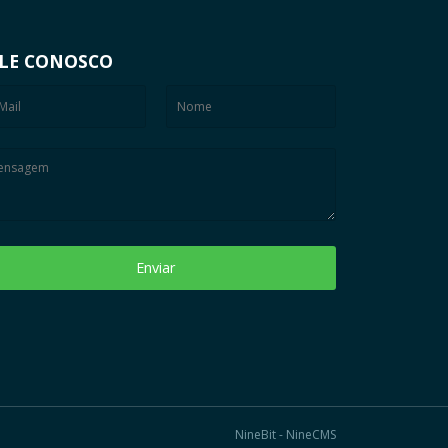
LE CONOSCO
Enviar
NineBit - NineCMS