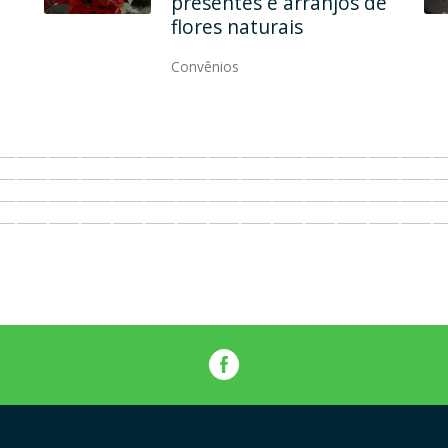
qualidade, elegância e
modernidade
Convênios