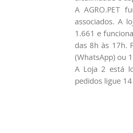
A AGRO.PET fun
associados. A lo
1.661 e funcion
das 8h às 17h. 
(WhatsApp) ou 
A Loja 2 está l
pedidos ligue 1