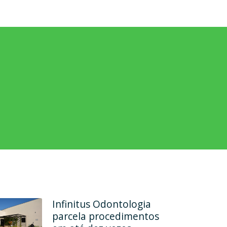
Rehab Odontologia
Especializada formaliza