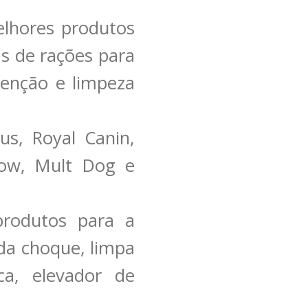
lhores produtos
s de rações para
enção e limpeza
us, Royal Canin,
how, Mult Dog e
produtos para a
ida choque, limpa
ica, elevador de
.