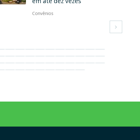
convênio
Convênios
