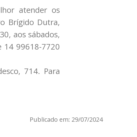
hor atender os
ro Brígido Dutra,
30, aos sábados,
ue 14 99618-7720
desco, 714. Para
Publicado em: 29/07/2024