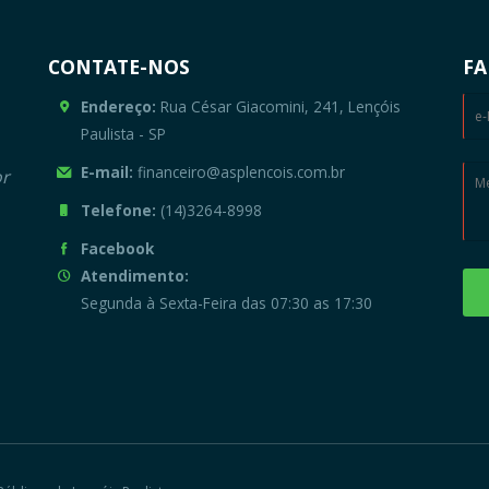
CONTATE-NOS
FA
Endereço:
Rua César Giacomini, 241, Lençóis
Paulista - SP
E-mail:
financeiro@asplencois.com.br
or
Telefone:
(14)3264-8998
Facebook
Atendimento:
Segunda à Sexta-Feira das 07:30 as 17:30