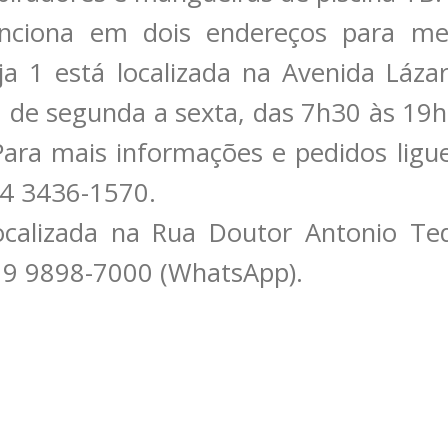
ciona em dois endereços para mel
ja 1 está localizada na Avenida Láza
a de segunda a sexta, das 7h30 às 19h
Para mais informações e pedidos lig
14 3436-1570.
ocalizada na Rua Doutor Antonio Te
4 9 9898-7000 (WhatsApp).