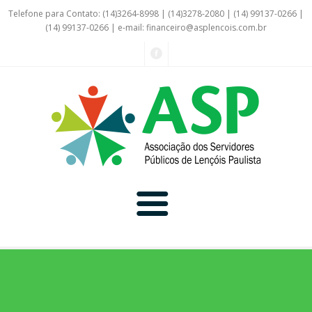
Telefone para Contato: (14)3264-8998 | (14)3278-2080 | (14) 99137-0266 |
(14) 99137-0266 | e-mail:
financeiro@asplencois.com.br
Convênio Online
Galerias