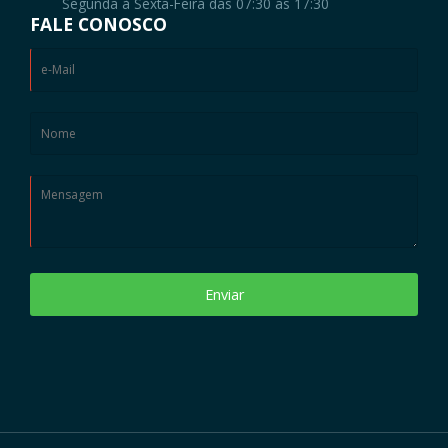
Segunda à Sexta-Feira das 07:30 as 17:30
FALE CONOSCO
Enviar