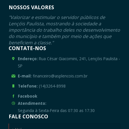
NOSSOS VALORES
"Valorizar e estimular o servidor públicos de
Lençóis Paulista, mostrando à sociedade a
importância do trabalho deles no desenvolvimento
do município e também por meio de ações que
beneficiem a classe."
CONTATE-NOS
Endereço:
Rua César Giacomini, 241, Lençóis Paulista -
SP
E-mail:
financeiro@asplencois.com.br
Telefone:
(14)3264-8998
Facebook
Atendimento:
Segunda à Sexta-Feira das 07:30 as 17:30
FALE CONOSCO