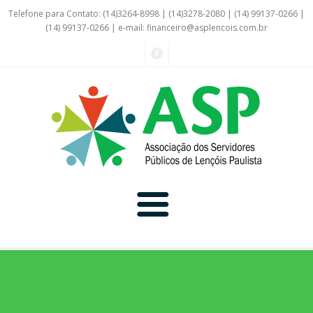
Telefone para Contato: (14)3264-8998 | (14)3278-2080 | (14) 99137-0266 |
(14) 99137-0266 | e-mail:
financeiro@asplencois.com.br
Convênio Online
Galerias