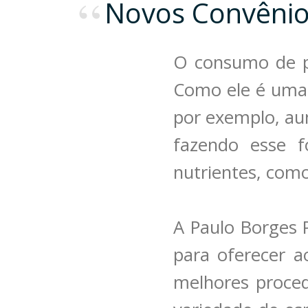
Novos Convêni
O consumo de pe
Como ele é uma 
por exemplo, au
fazendo esse f
nutrientes, como
A Paulo Borges 
para oferecer a
melhores proce