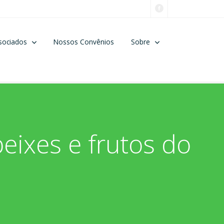
sociados
Nossos Convênios
Sobre
eixes e frutos do