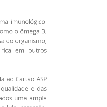
ema imunológico.
 como o ômega 3,
sa do organismo,
 rica em outros
da ao Cartão ASP
 qualidade e das
rados uma ampla