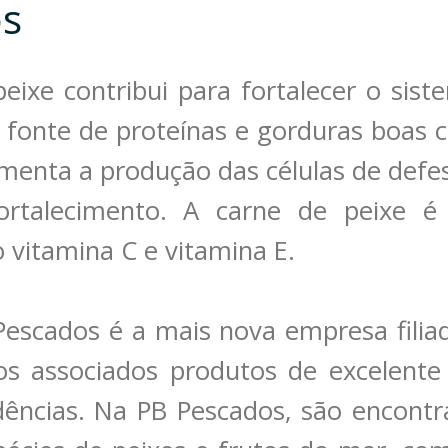
os
ixe contribui para fortalecer o sist
fonte de proteínas e gorduras boas
menta a produção das células de defe
ortalecimento. A carne de peixe é
 vitamina C e vitamina E.
Pescados é a mais nova empresa filia
os associados produtos de excelente
dências. Na PB Pescados, são encont