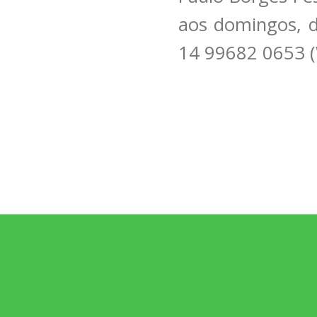
aos domingos, d
14 99682 0653 