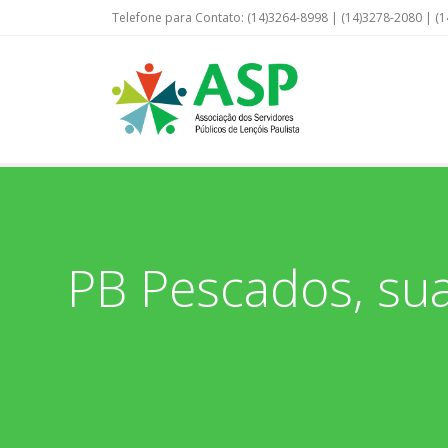
Telefone para Contato: (14)3264-8998 | (14)3278-2080 | (1
PB Pescados, sua