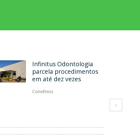
Rehab Odontologia
Especializada formaliza
convênio
Convênios
