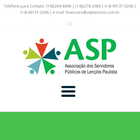
Telefone para Contato: (14)3264-8998 | (14)3278-2080 | (14) 99137-0266 |
(14) 99137-0266 | e-mail:
financeiro@asplencois.com.br
Convênio Online
Galerias