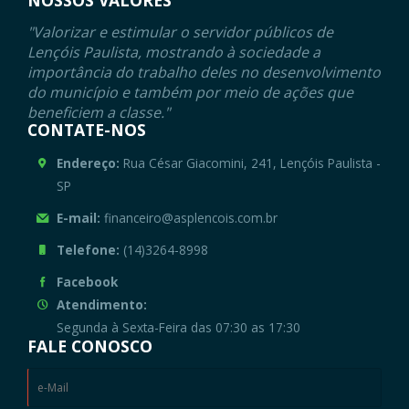
NOSSOS VALORES
"Valorizar e estimular o servidor públicos de
Lençóis Paulista, mostrando à sociedade a
importância do trabalho deles no desenvolvimento
do município e também por meio de ações que
beneficiem a classe."
CONTATE-NOS
Endereço:
Rua César Giacomini, 241, Lençóis Paulista -
SP
E-mail:
financeiro@asplencois.com.br
Telefone:
(14)3264-8998
Facebook
Atendimento:
Segunda à Sexta-Feira das 07:30 as 17:30
FALE CONOSCO