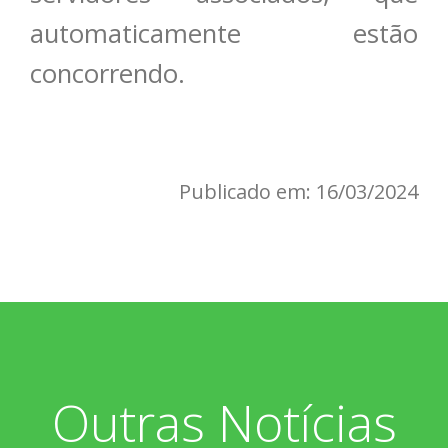
automaticamente estão
concorrendo.
Publicado em: 16/03/2024
Outras Notícias