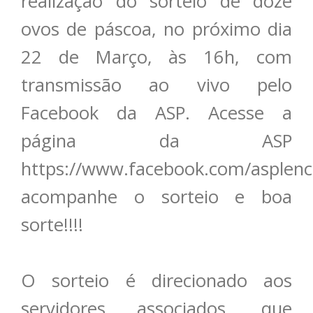
realização do sorteio de doze
ovos de páscoa, no próximo dia
22 de Março, às 16h, com
transmissão ao vivo pelo
Facebook da ASP. Acesse a
página da ASP
https://www.facebook.com/asplenc
acompanhe o sorteio e boa
sorte!!!!
O sorteio é direcionado aos
servidores associados, que