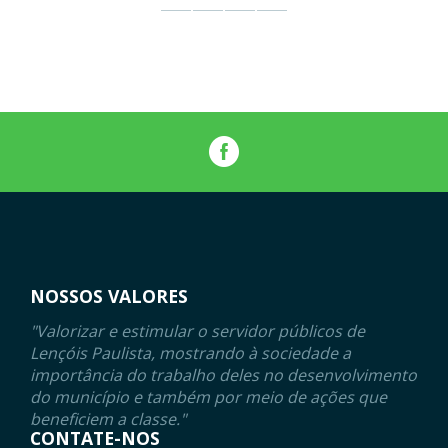
NOSSOS VALORES
"Valorizar e estimular o servidor públicos de
Lençóis Paulista, mostrando à sociedade a
importância do trabalho deles no desenvolvimento
do município e também por meio de ações que
beneficiem a classe."
CONTATE-NOS