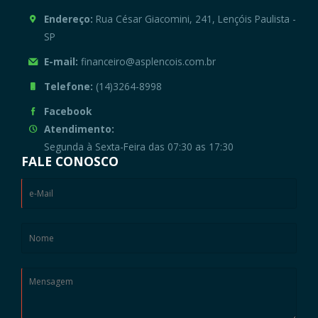
Endereço:
Rua César Giacomini, 241, Lençóis Paulista -
SP
E-mail:
financeiro@asplencois.com.br
Telefone:
(14)3264-8998
Facebook
Atendimento:
Segunda à Sexta-Feira das 07:30 as 17:30
FALE CONOSCO