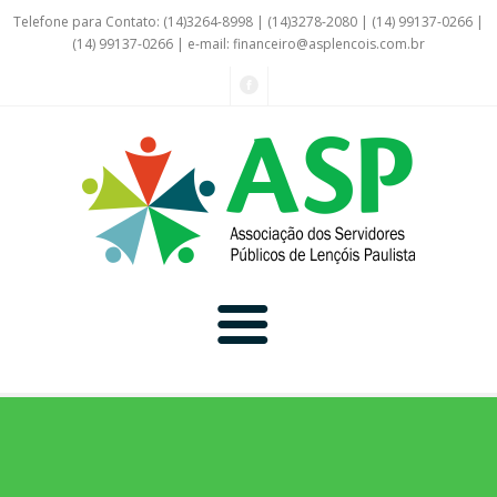
Telefone para Contato: (14)3264-8998 | (14)3278-2080 | (14) 99137-0266 |
(14) 99137-0266 | e-mail:
financeiro@asplencois.com.br
Convênio Online
Galerias