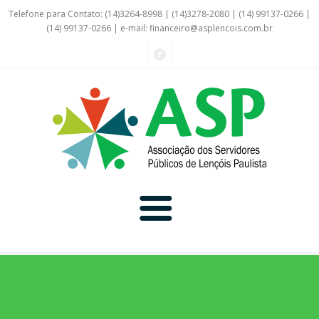
Telefone para Contato: (14)3264-8998 | (14)3278-2080 | (14) 99137-0266 |
(14) 99137-0266 | e-mail:
financeiro@asplencois.com.br
Convênio Online
Galerias