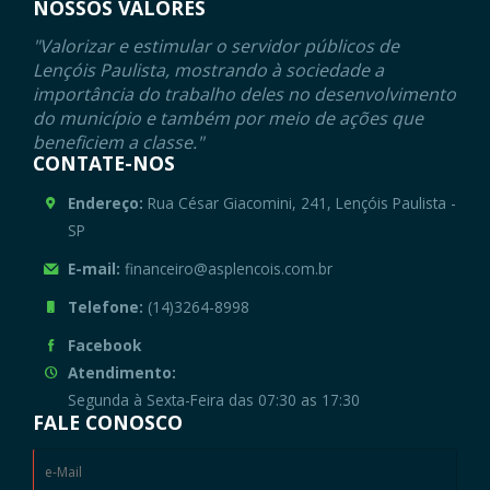
NOSSOS VALORES
"Valorizar e estimular o servidor públicos de
Lençóis Paulista, mostrando à sociedade a
importância do trabalho deles no desenvolvimento
do município e também por meio de ações que
beneficiem a classe."
CONTATE-NOS
Endereço:
Rua César Giacomini, 241, Lençóis Paulista -
SP
E-mail:
financeiro@asplencois.com.br
Telefone:
(14)3264-8998
Facebook
Atendimento:
Segunda à Sexta-Feira das 07:30 as 17:30
FALE CONOSCO