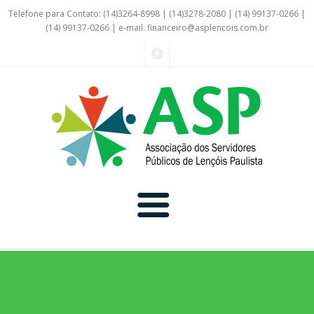
Telefone para Contato: (14)3264-8998 | (14)3278-2080 | (14) 99137-0266 |
(14) 99137-0266 | e-mail:
financeiro@asplencois.com.br
Convênio Online
Galerias