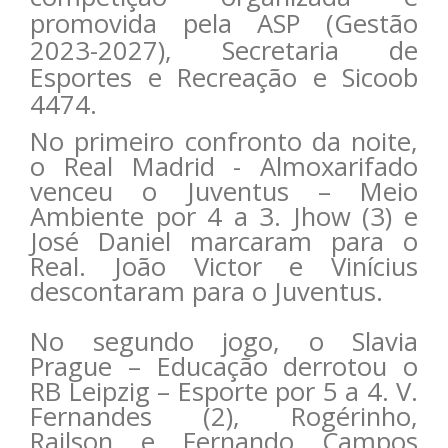
promovida pela ASP (Gestão
2023-2027), Secretaria de
Esportes e Recreação e Sicoob
4474.
No primeiro confronto da noite,
o Real Madrid - Almoxarifado
venceu o Juventus – Meio
Ambiente por 4 a 3. Jhow (3) e
José Daniel marcaram para o
Real. João Victor e Vinícius
descontaram para o Juventus.
No segundo jogo, o Slavia
Prague – Educação derrotou o
RB Leipzig – Esporte por 5 a 4. V.
Fernandes (2), Rogérinho,
Railson e Fernando Campos