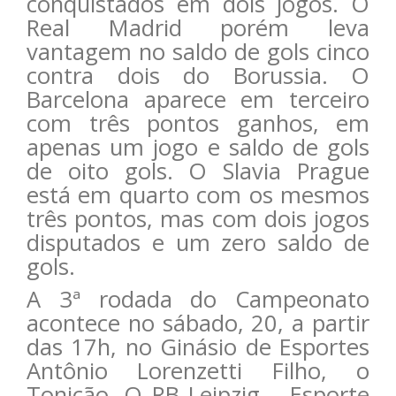
conquistados em dois jogos. O
Real Madrid porém leva
vantagem no saldo de gols cinco
contra dois do Borussia. O
Barcelona aparece em terceiro
com três pontos ganhos, em
apenas um jogo e saldo de gols
de oito gols. O Slavia Prague
está em quarto com os mesmos
três pontos, mas com dois jogos
disputados e um zero saldo de
gols.
A 3ª rodada do Campeonato
acontece no sábado, 20, a partir
das 17h, no Ginásio de Esportes
Antônio Lorenzetti Filho, o
Tonicão. O RB Leipzig – Esporte