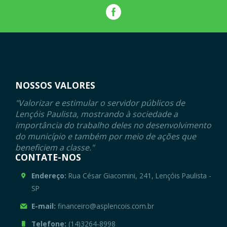
NOSSOS VALORES
"Valorizar e estimular o servidor públicos de
Lençóis Paulista, mostrando à sociedade a
importância do trabalho deles no desenvolvimento
do município e também por meio de ações que
beneficiem a classe."
CONTATE-NOS
Endereço:
Rua César Giacomini, 241, Lençóis Paulista -
SP
E-mail:
financeiro@asplencois.com.br
Telefone:
(14)3264-8998