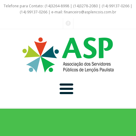
Telefone para Contato: (14)3264-8998 | (14)3278-2080 | (14) 99137-0266 |
(14) 99137-0266 | e-mail:
financeiro@asplencois.com.br
Convênio Online
Galerias