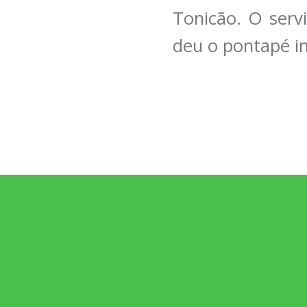
Tonicão. O serv
deu o pontapé in