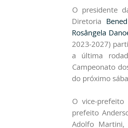
O presidente da
Diretoria
Bened
Rosângela Danoe
2023-2027) part
a última rodad
Campeonato dos 
do próximo sába
O vice-prefeito
prefeito Anders
Adolfo Martini