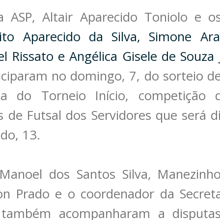
 ASP, Altair Aparecido Toniolo e o
ito Aparecido da Silva, Simone Arau
l Rissato e Angélica Gisele de Souza
iciparam no domingo, 7, do sorteio de
a do Torneio Início, competição 
de Futsal dos Servidores que será di
do, 13.
 Manoel dos Santos Silva, Manezinh
on Prado e o coordenador da Secreta
, também acompanharam a disputas