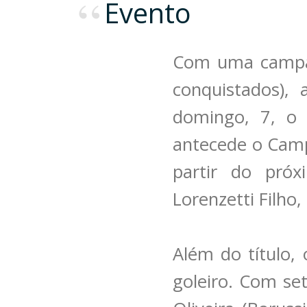
Evento
Com uma campanh
conquistados),
domingo, 7, o 
antecede o Camp
partir do próx
Lorenzetti Filho,
Além do título, 
goleiro. Com set