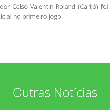
idor Celso Valentin Roland (Carijó) f
icial no primeiro jogo.
Outras Notícias