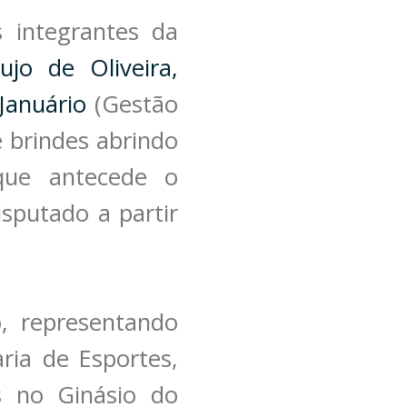
s integrantes da
jo de Oliveira,
 Januário
(Gestão
 brindes abrindo
que antecede o
sputado a partir
o, representando
ria de Esportes,
 no Ginásio do