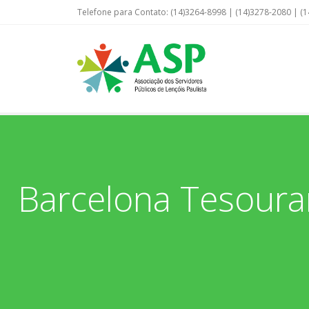
Telefone para Contato: (14)3264-8998 | (14)3278-2080 | (1
Barcelona Tesourar