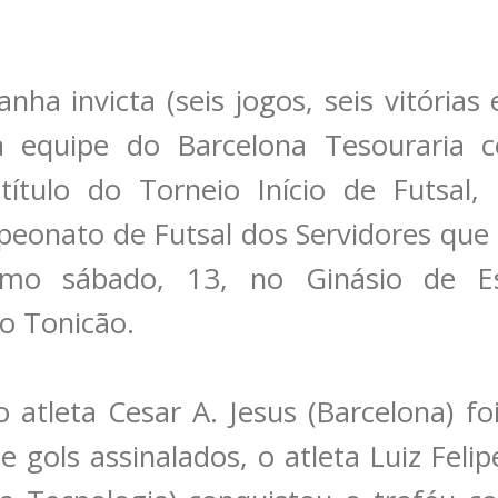
a invicta (seis jogos, seis vitórias 
 a equipe do Barcelona Tesouraria c
título do Torneio Início de Futsal,
eonato de Futsal dos Servidores que 
imo sábado, 13, no Ginásio de Es
 o Tonicão.
o atleta Cesar A. Jesus (Barcelona) fo
e gols assinalados, o atleta Luiz Fel