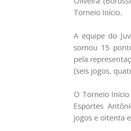
Oliveira (Boruss
Torneio Início.
A equipe do Ju
somou 15 pontos
pela representa
(seis jogos, quat
O Torneio Início
Esportes Antôni
jogos e oitenta 