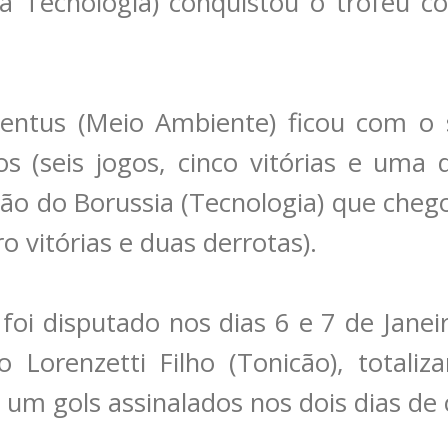
ia Tecnologia) conquistou o troféu c
ventus (Meio Ambiente) ficou com o 
 (seis jogos, cinco vitórias e uma d
ção do Borussia (Tecnologia) que cheg
ro vitórias e duas derrotas).
 foi disputado nos dias 6 e 7 de Janei
o Lorenzetti Filho (Tonicão), totali
e um gols assinalados nos dois dias d