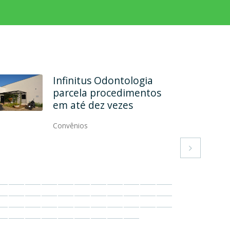
Rehab Odontologia
Especializada formaliza
convênio
Convênios
