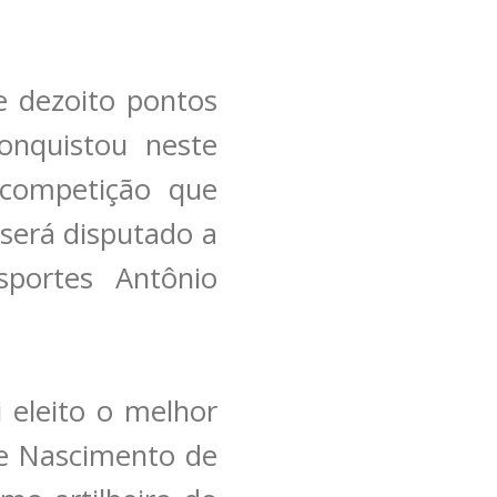
e dezoito pontos
onquistou neste
 competição que
será disputado a
portes Antônio
i eleito o melhor
ipe Nascimento de