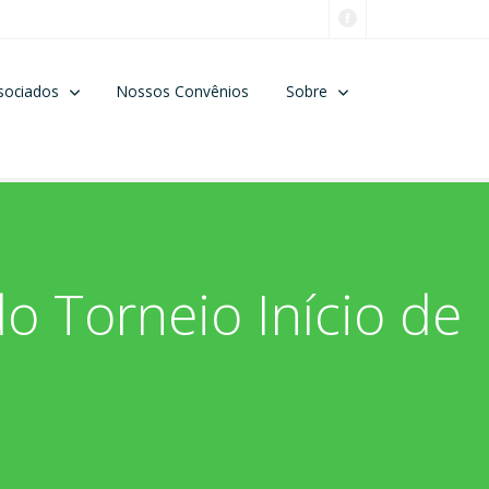
sociados
Nossos Convênios
Sobre
o Torneio Início de