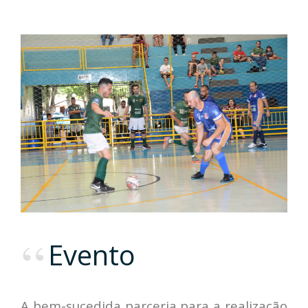
Evento
A bem-sucedida parceria para a realização