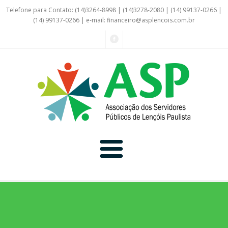
Telefone para Contato: (14)3264-8998 | (14)3278-2080 | (14) 99137-0266 |
(14) 99137-0266 | e-mail:
financeiro@asplencois.com.br
Convênio Online
Galerias