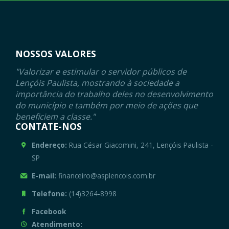
NOSSOS VALORES
"Valorizar e estimular o servidor públicos de
Lençóis Paulista, mostrando à sociedade a
importância do trabalho deles no desenvolvimento
do município e também por meio de ações que
beneficiem a classe."
CONTATE-NOS
Endereço:
Rua César Giacomini, 241, Lençóis Paulista -
SP
E-mail:
financeiro@asplencois.com.br
Telefone:
(14)3264-8998
Facebook
Atendimento: