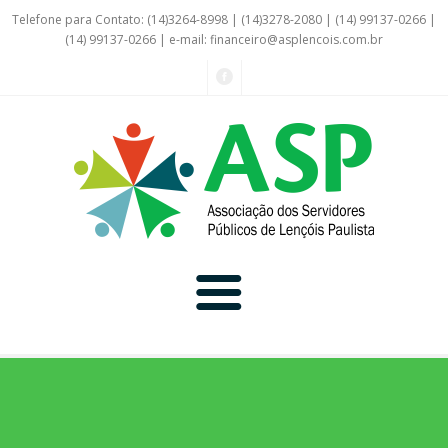
Telefone para Contato: (14)3264-8998 | (14)3278-2080 | (14) 99137-0266 |
(14) 99137-0266 | e-mail:
financeiro@asplencois.com.br
Convênio Online
Galerias