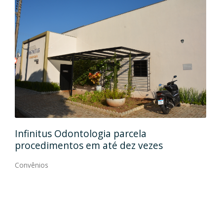
Rehab Odontologia Especializad
ela
formaliza convênio
 vezes
Convênios