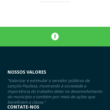
NOSSOS VALORES
"Valorizar e estimular o servidor públicos de
Lençóis Paulista, mostrando à sociedade a
importância do trabalho deles no desenvolvimento
do município e também por meio de ações que
beneficiem a classe."
CONTATE-NOS