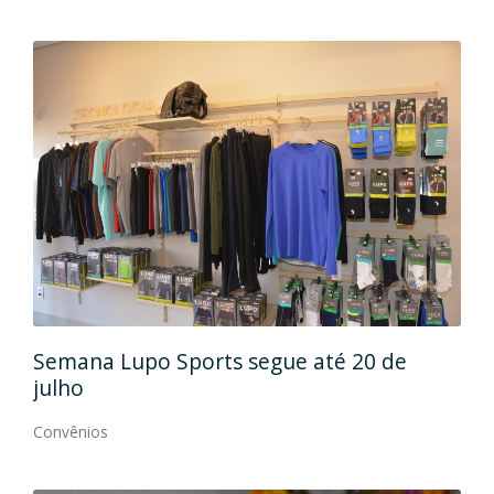
 até 20 de
Caramelada: moda infantil com 
conforto e estilo
Convênios