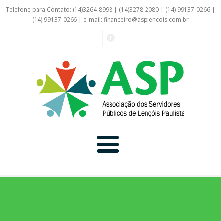
Telefone para Contato: (14)3264-8998 | (14)3278-2080 | (14) 99137-0266 |
(14) 99137-0266 | e-mail:
financeiro@asplencois.com.br
Convênio Online
Galerias