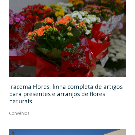
leta de artigos
Em dois endereços, Ana Maria M
de flores
qualidade, elegância e modernid
Convênios