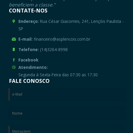
beneficiem a classe."
CONTATE-NOS
Endereço:
Rua César Giacomini, 241, Lençóis Paulista -
SP
E-mail:
financeiro@asplencois.com.br
Telefone:
(14)3264-8998
Facebook
Atendimento:
Segunda à Sexta-Feira das 07:30 as 17:30
FALE CONOSCO