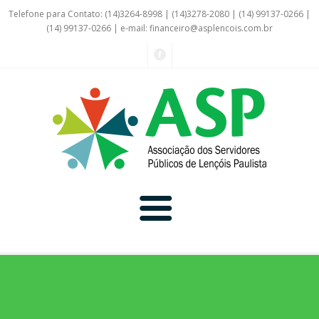
Telefone para Contato: (14)3264-8998 | (14)3278-2080 | (14) 99137-0266 |
(14) 99137-0266 | e-mail:
financeiro@asplencois.com.br
Convênio Online
Galerias