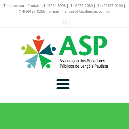
Telefone para Contato: (14)3264-8998 | (14)3278-2080 | (14) 99137-0266 |
(14) 99137-0266 | e-mail:
financeiro@asplencois.com.br
Convênio Online
Galerias