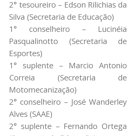
2° tesoureiro – Edson Rilichias da
Silva (Secretaria de Educação)
1° conselheiro – Lucinéia
Pasqualinotto (Secretaria de
Esportes)
1° suplente – Marcio Antonio
Correia (Secretaria de
Motomecanização)
2° conselheiro – José Wanderley
Alves (SAAE)
2° suplente – Fernando Ortega