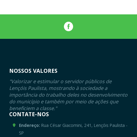
NOSSOS VALORES
"Valorizar e estimular o servidor públicos de
Lençóis Paulista, mostrando à sociedade a
importância do trabalho deles no desenvolvimento
do município e também por meio de ações que
beneficiem a classe."
CONTATE-NOS
Endereço:
Rua César Giacomini, 241, Lençóis Paulista -
SP