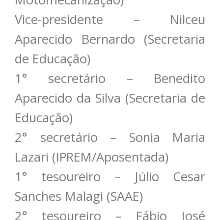
Vice-presidente – Nilceu
Aparecido Bernardo (Secretaria
de Educação)
1° secretário – Benedito
Aparecido da Silva (Secretaria de
Educação)
2° secretário – Sonia Maria
Lazari (IPREM/Aposentada)
1° tesoureiro – Júlio Cesar
Sanches Malagi (SAAE)
2° tesoureiro – Fábio José