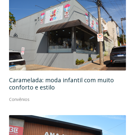
Caramelada: moda infantil com muito
Mas
conforto e estilo
Con
Convênios