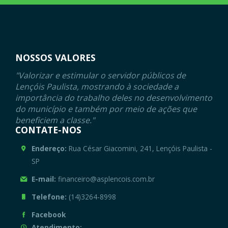
NOSSOS VALORES
"Valorizar e estimular o servidor públicos de
Lençóis Paulista, mostrando à sociedade a
importância do trabalho deles no desenvolvimento
do município e também por meio de ações que
beneficiem a classe."
CONTATE-NOS
Endereço:
Rua César Giacomini, 241, Lençóis Paulista -
SP
E-mail:
financeiro@asplencois.com.br
Telefone:
(14)3264-8998
Facebook
Atendimento: