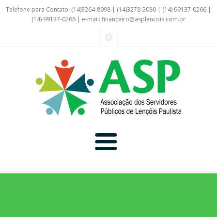
Telefone para Contato: (14)3264-8998 | (14)3278-2080 | (14) 99137-0266 |
(14) 99137-0266 | e-mail:
financeiro@asplencois.com.br
Convênio Online
Galerias