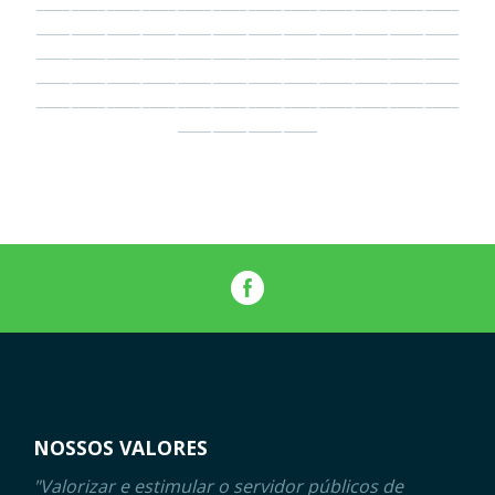
NOSSOS VALORES
"Valorizar e estimular o servidor públicos de