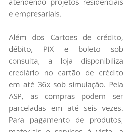
atendendo projetos residenciais
e empresariais.
Além dos Cartões de crédito,
débito, PIX e boleto sob
consulta, a loja disponibiliza
crediário no cartão de crédito
em até 36x sob simulação. Pela
ASP, as compras podem ser
parceladas em até seis vezes.
Para pagamento de produtos,
materiais e serviços à vista, a