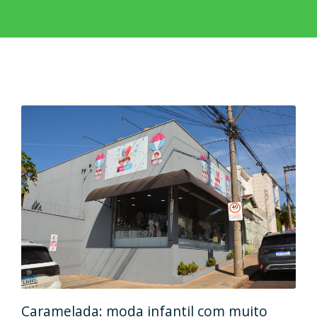
Caramelada: moda infantil com muito
Mas