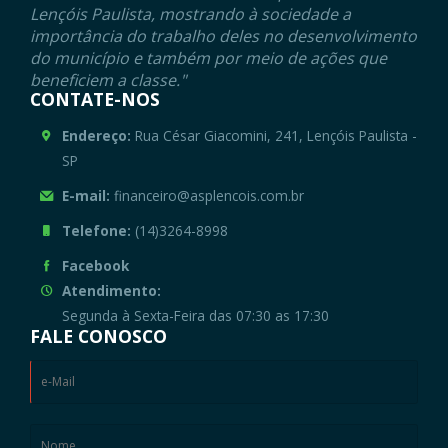
Lençóis Paulista, mostrando à sociedade a
importância do trabalho deles no desenvolvimento
do município e também por meio de ações que
beneficiem a classe."
CONTATE-NOS
Endereço:
Rua César Giacomini, 241, Lençóis Paulista -
SP
E-mail:
financeiro@asplencois.com.br
Telefone:
(14)3264-8998
Facebook
Atendimento:
Segunda à Sexta-Feira das 07:30 as 17:30
FALE CONOSCO