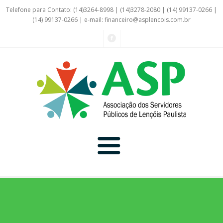
Telefone para Contato: (14)3264-8998 | (14)3278-2080 | (14) 99137-0266 |
(14) 99137-0266 | e-mail:
financeiro@asplencois.com.br
Convênio Online
Galerias