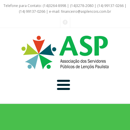
Telefone para Contato: (14)3264-8998 | (14)3278-2080 | (14) 99137-0266 |
(14) 99137-0266 | e-mail:
financeiro@asplencois.com.br
Convênio Online
Galerias