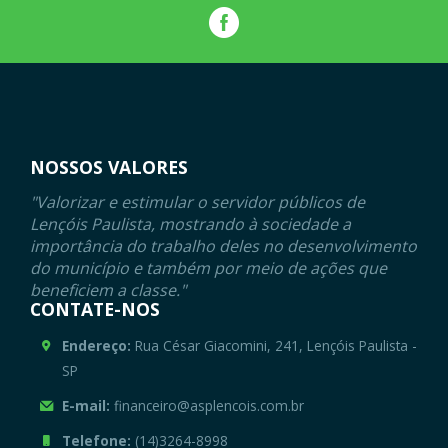
NOSSOS VALORES
"Valorizar e estimular o servidor públicos de
Lençóis Paulista, mostrando à sociedade a
importância do trabalho deles no desenvolvimento
do município e também por meio de ações que
beneficiem a classe."
CONTATE-NOS
Endereço:
Rua César Giacomini, 241, Lençóis Paulista -
SP
E-mail:
financeiro@asplencois.com.br
Telefone:
(14)3264-8998