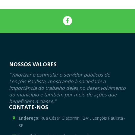
NOSSOS VALORES
"Valorizar e estimular o servidor públicos de
Lençóis Paulista, mostrando à sociedade a
importância do trabalho deles no desenvolvimento
do município e também por meio de ações que
beneficiem a classe."
CONTATE-NOS
Endereço:
Rua César Giacomini, 241, Lençóis Paulista -
SP