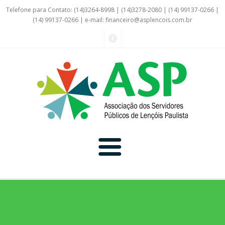
Telefone para Contato: (14)3264-8998 | (14)3278-2080 | (14) 99137-0266 |
(14) 99137-0266 | e-mail:
financeiro@asplencois.com.br
Convênio Online
Galerias