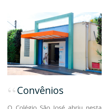
Convênios
O Colégio São José abriu nesta