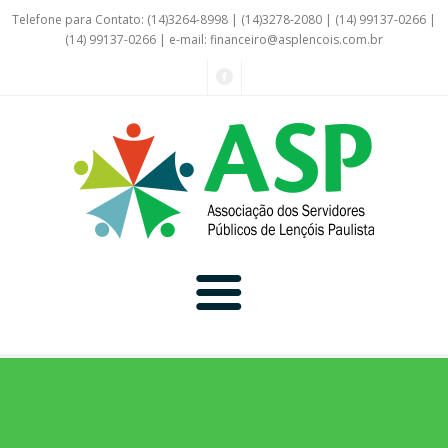
Telefone para Contato: (14)3264-8998 | (14)3278-2080 | (14) 99137-0266 |
(14) 99137-0266 | e-mail:
financeiro@asplencois.com.br
Convênio Online
Galerias