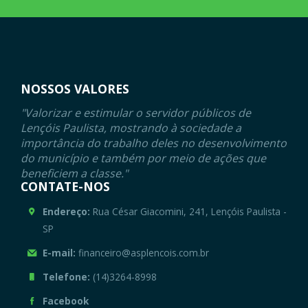
NOSSOS VALORES
"Valorizar e estimular o servidor públicos de
Lençóis Paulista, mostrando à sociedade a
importância do trabalho deles no desenvolvimento
do município e também por meio de ações que
beneficiem a classe."
CONTATE-NOS
Endereço:
Rua César Giacomini, 241, Lençóis Paulista -
SP
E-mail:
financeiro@asplencois.com.br
Telefone:
(14)3264-8998
Facebook