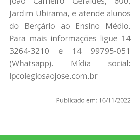
João Carneiro Geraldes, 600,
Jardim Ubirama, e atende alunos
do Berçário ao Ensino Médio.
Para mais informações ligue 14
3264-3210 e 14 99795-051
(Whatsapp). Mídia social:
lpcolegiosaojose.com.br
Publicado em: 16/11/2022