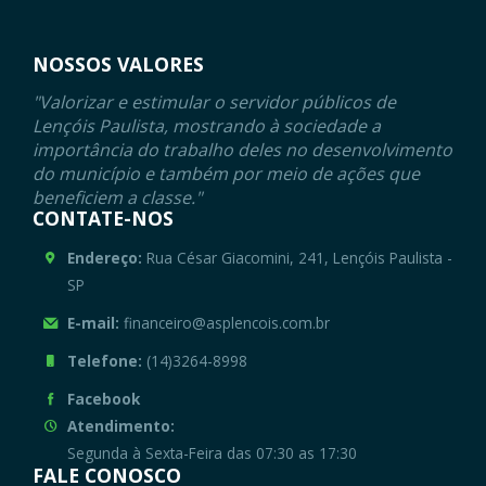
NOSSOS VALORES
"Valorizar e estimular o servidor públicos de
Lençóis Paulista, mostrando à sociedade a
importância do trabalho deles no desenvolvimento
do município e também por meio de ações que
beneficiem a classe."
CONTATE-NOS
Endereço:
Rua César Giacomini, 241, Lençóis Paulista -
SP
E-mail:
financeiro@asplencois.com.br
Telefone:
(14)3264-8998
Facebook
Atendimento:
Segunda à Sexta-Feira das 07:30 as 17:30
FALE CONOSCO