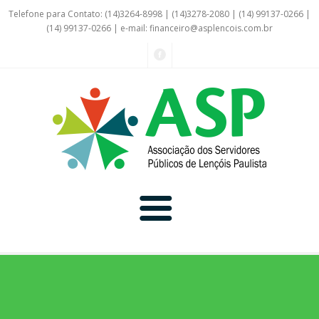
Telefone para Contato: (14)3264-8998 | (14)3278-2080 | (14) 99137-0266 |
(14) 99137-0266 | e-mail:
financeiro@asplencois.com.br
Convênio Online
Galerias