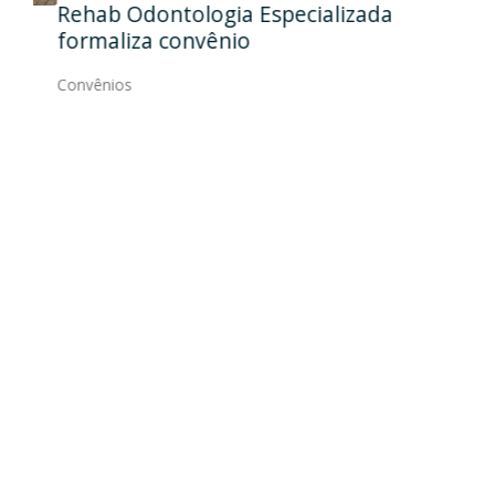
Rehab Odontologia Especializada
art
formaliza convênio
Con
Convênios