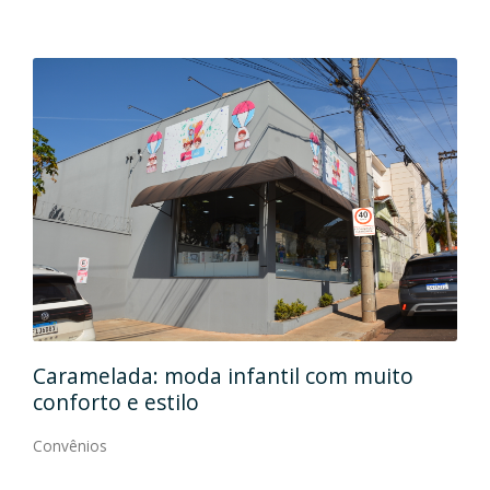
Caramelada: moda infantil com muito
Mas
conforto e estilo
Con
Convênios