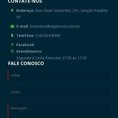
CONTATE-NOS
Endereço:
Rua César Giacomini, 241, Lençóis Paulista -
SP
E-mail:
financeiro@asplencois.com.br
Telefone:
(14)3264-8998
Facebook
Atendimento:
Segunda à Sexta-Feira das 07:30 as 17:30
FALE CONOSCO