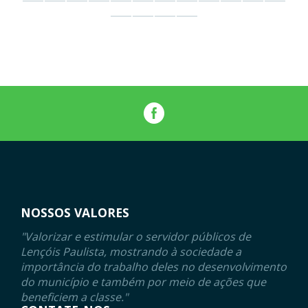
NOSSOS VALORES
"Valorizar e estimular o servidor públicos de
Lençóis Paulista, mostrando à sociedade a
importância do trabalho deles no desenvolvimento
do município e também por meio de ações que
beneficiem a classe."