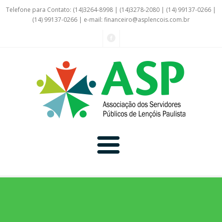
Telefone para Contato: (14)3264-8998 | (14)3278-2080 | (14) 99137-0266 |
(14) 99137-0266 | e-mail:
financeiro@asplencois.com.br
Convênio Online
Galerias