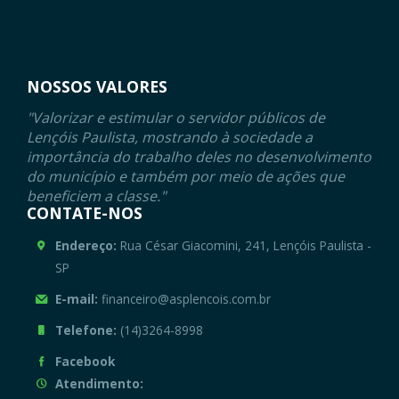
NOSSOS VALORES
"Valorizar e estimular o servidor públicos de
Lençóis Paulista, mostrando à sociedade a
importância do trabalho deles no desenvolvimento
do município e também por meio de ações que
beneficiem a classe."
CONTATE-NOS
Endereço:
Rua César Giacomini, 241, Lençóis Paulista -
SP
E-mail:
financeiro@asplencois.com.br
Telefone:
(14)3264-8998
Facebook
Atendimento: