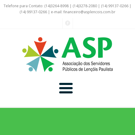
Telefone para Contato: (14)3264-8998 | (14)3278-2080 | (14) 99137-0266 |
(14) 99137-0266 | e-mail:
financeiro@asplencois.com.br
Convênio Online
Galerias