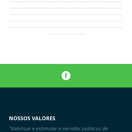
NOSSOS VALORES
"Valorizar e estimular o servidor públicos de