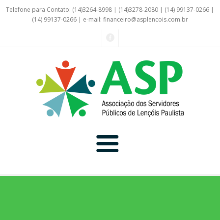
Telefone para Contato: (14)3264-8998 | (14)3278-2080 | (14) 99137-0266 |
(14) 99137-0266 | e-mail:
financeiro@asplencois.com.br
Convênio Online
Galerias