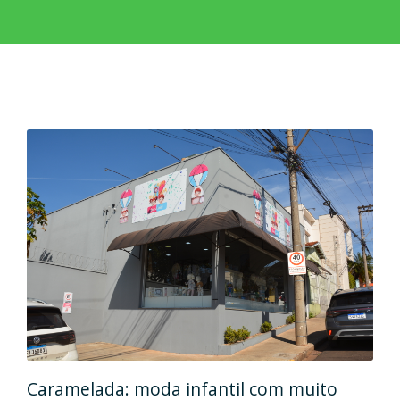
Caramelada: moda infantil com muito
Mas