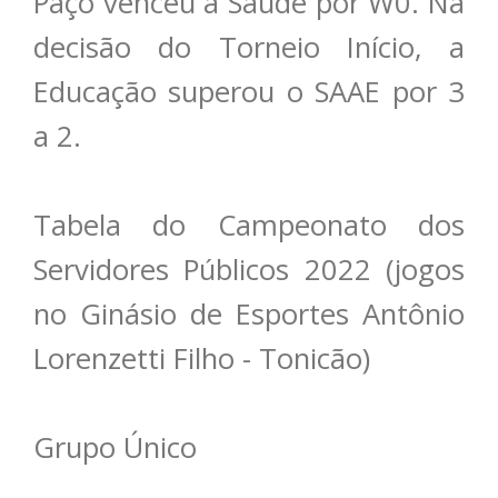
Paço venceu a Saúde por W0. Na
decisão do Torneio Início, a
Educação superou o SAAE por 3
a 2.
Tabela do Campeonato dos
Servidores Públicos 2022 (jogos
no Ginásio de Esportes Antônio
Lorenzetti Filho - Tonicão)
Grupo Único