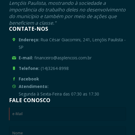
Lençóis Paulista, mostrando à sociedade a
importância do trabalho deles no desenvolvimento
do município e também por meio de ações que
beneficiem a classe."
CONTATE-NOS
Endereço:
Rua César Giacomini, 241, Lençóis Paulista -
SP
E-mail:
financeiro@asplencois.com.br
Telefone:
(14)3264-8998
Facebook
Atendimento:
Segunda à Sexta-Feira das 07:30 as 17:30
FALE CONOSCO