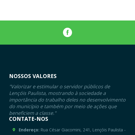
NOSSOS VALORES
"Valorizar e estimular o servidor públicos de
Lençóis Paulista, mostrando à sociedade a
importância do trabalho deles no desenvolvimento
do município e também por meio de ações que
beneficiem a classe."
CONTATE-NOS
Endereço:
Rua César Giacomini, 241, Lençóis Paulista -