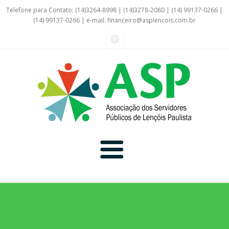
Telefone para Contato: (14)3264-8998 | (14)3278-2080 | (14) 99137-0266 |
(14) 99137-0266 | e-mail:
financeiro@asplencois.com.br
Convênio Online
Galerias