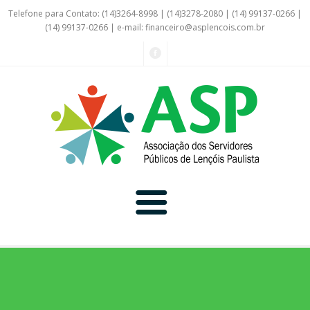
Telefone para Contato: (14)3264-8998 | (14)3278-2080 | (14) 99137-0266 |
(14) 99137-0266 | e-mail:
financeiro@asplencois.com.br
Convênio Online
Galerias