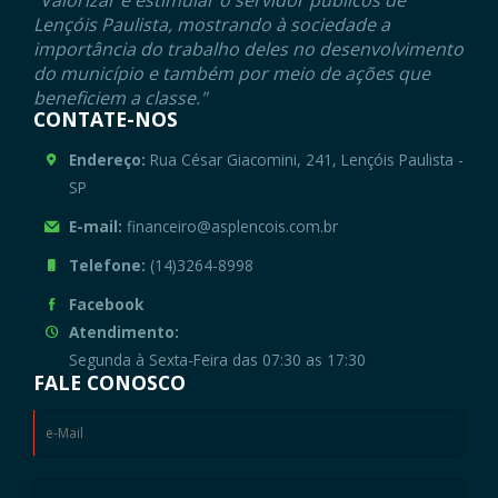
"Valorizar e estimular o servidor públicos de
Lençóis Paulista, mostrando à sociedade a
importância do trabalho deles no desenvolvimento
do município e também por meio de ações que
beneficiem a classe."
CONTATE-NOS
Endereço:
Rua César Giacomini, 241, Lençóis Paulista -
SP
E-mail:
financeiro@asplencois.com.br
Telefone:
(14)3264-8998
Facebook
Atendimento:
Segunda à Sexta-Feira das 07:30 as 17:30
FALE CONOSCO