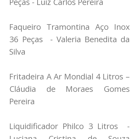
Peças - Luiz Carlos Pereira
Faqueiro Tramontina Aço Inox
36 Peças - Valeria Benedita da
Silva
Fritadeira A Ar Mondial 4 Litros –
Cláudia de Moraes Gomes
Pereira
Liquidificador Philco 3 Litros -
Luciana Cristina de Souza