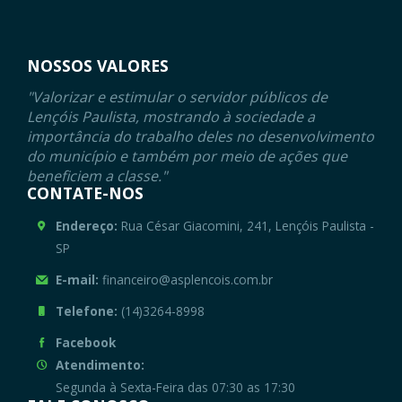
NOSSOS VALORES
"Valorizar e estimular o servidor públicos de
Lençóis Paulista, mostrando à sociedade a
importância do trabalho deles no desenvolvimento
do município e também por meio de ações que
beneficiem a classe."
CONTATE-NOS
Endereço:
Rua César Giacomini, 241, Lençóis Paulista -
SP
E-mail:
financeiro@asplencois.com.br
Telefone:
(14)3264-8998
Facebook
Atendimento:
Segunda à Sexta-Feira das 07:30 as 17:30