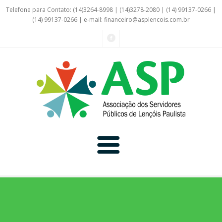
Telefone para Contato: (14)3264-8998 | (14)3278-2080 | (14) 99137-0266 |
(14) 99137-0266 | e-mail:
financeiro@asplencois.com.br
Convênio Online
Galerias