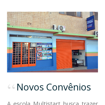
Novos Convênios
A escola Multistart busca trazer