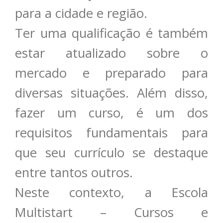
para a cidade e região.
Ter uma qualificação é também
estar atualizado sobre o
mercado e preparado para
diversas situações. Além disso,
fazer um curso, é um dos
requisitos fundamentais para
que seu currículo se destaque
entre tantos outros.
Neste contexto, a Escola
Multistart – Cursos e