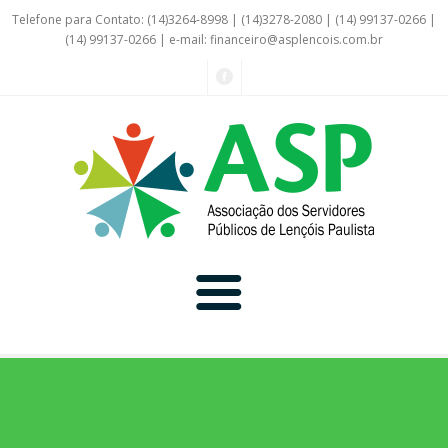
Telefone para Contato: (14)3264-8998 | (14)3278-2080 | (14) 99137-0266 |
(14) 99137-0266 | e-mail:
financeiro@asplencois.com.br
Convênio Online
Galerias