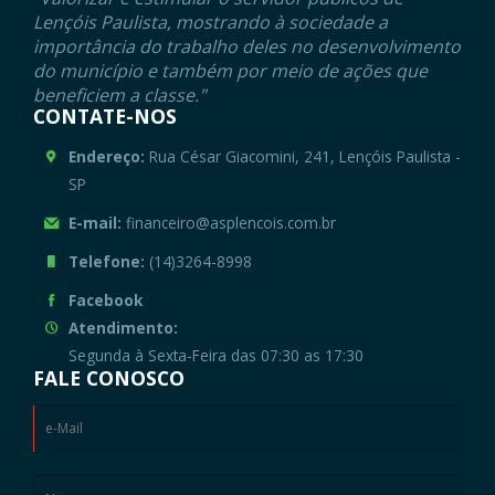
Lençóis Paulista, mostrando à sociedade a
importância do trabalho deles no desenvolvimento
do município e também por meio de ações que
beneficiem a classe."
CONTATE-NOS
Endereço:
Rua César Giacomini, 241, Lençóis Paulista -
SP
E-mail:
financeiro@asplencois.com.br
Telefone:
(14)3264-8998
Facebook
Atendimento:
Segunda à Sexta-Feira das 07:30 as 17:30
FALE CONOSCO