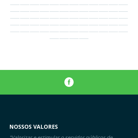
NOSSOS VALORES
"Valorizar e estimular o servidor públicos de