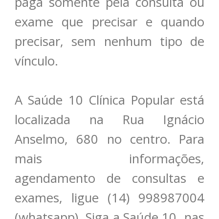
paga somente pela consulta ou
exame que precisar e quando
precisar, sem nenhum tipo de
vínculo.
A Saúde 10 Clínica Popular está
localizada na Rua Ignácio
Anselmo, 680 no centro. Para
mais informações,
agendamento de consultas e
exames, ligue (14) 998987004
(whatsapp). Siga a Saúde 10 nas